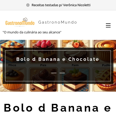
Receitas testadas p/ Verônica Nicoletti
GastronoMundo
"O mundo da culinária ao seu alcance"
Bolo d Banana e Chocolate
Bolo d Banana e