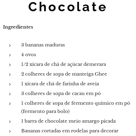
Chocolate
Ingredientes
3 bananas maduras
4 ovos
1/2 xícara de chá de açúcar demerara
2 colheres de sopa de manteiga Ghee
1 xícara de chá de farinha de aveia
3 colheres de sopa de cacau em pó
1 colheres de sopa de fermento químico em pó
(fermento para bolo)
1 barra de chocolate meio amargo picada
Bananas cortadas em rodelas para decorar