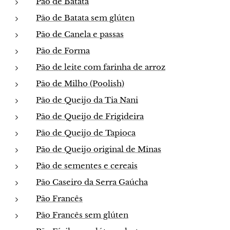
Pão de Batata
Pão de Batata sem glúten
Pão de Canela e passas
Pão de Forma
Pão de leite com farinha de arroz
Pão de Milho (Poolish)
Pão de Queijo da Tia Nani
Pão de Queijo de Frigideira
Pão de Queijo de Tapioca
Pão de Queijo original de Minas
Pão de sementes e cereais
Pão Caseiro da Serra Gaúcha
Pão Francês
Pão Francês sem glúten