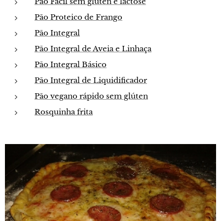
Pão Fácil sem glúten e lactose
Pão Proteico de Frango
Pão Integral
Pão Integral de Aveia e Linhaça
Pão Integral Básico
Pão Integral de Liquidificador
Pão vegano rápido sem glúten
Rosquinha frita