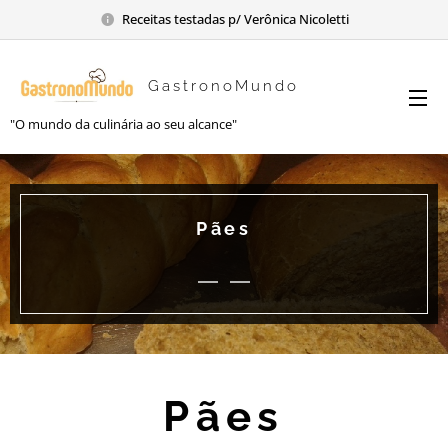
Receitas testadas p/ Verônica Nicoletti
GastronoMundo
"O mundo da culinária ao seu alcance"
Pães
Pães