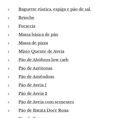
Baguette rústica, espiga e pão de sal.
Brioche
Focaccia
Massa básica de pão
Massa de pizza
Misto Quente de Aveia
Pão de Abóbora low carb
Pão de Azeitonas
Pão de Amêndoas
Pão de Aveia 1
Pão de Aveia 2
Pão de Aveia com sementes
Pão de Batata Doce Roxa