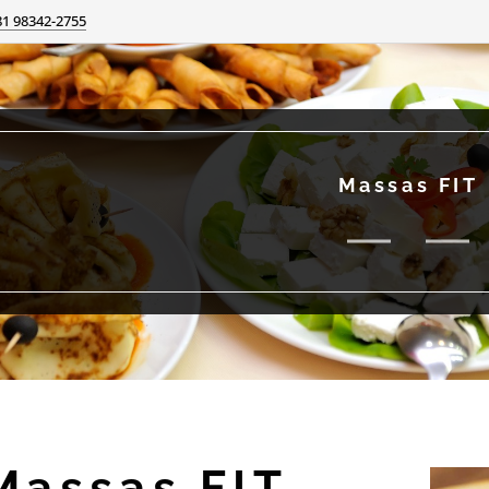
81 98342-2755
Massas FIT
Massas FIT