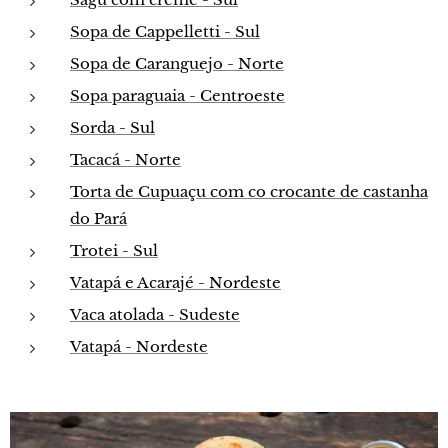
Sopa de Cappelletti - Sul
Sopa de Caranguejo - Norte
Sopa paraguaia - Centroeste
Sorda - Sul
Tacacá - Norte
Torta de Cupuaçu com co crocante de castanha
do Pará
Trotei - Sul
Vatapá e Acarajé - Nordeste
Vaca atolada - Sudeste
Vatapá - Nordeste