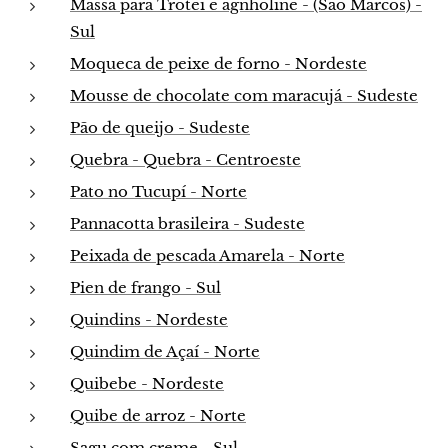
Massa para Trotei e agnholine - (São Marcos) -
Sul
Moqueca de peixe de forno - Nordeste
Mousse de chocolate com maracujá - Sudeste
Pão de queijo - Sudeste
Quebra - Quebra - Centroeste
Pato no Tucupí - Norte
Pannacotta brasileira - Sudeste
Peixada de pescada Amarela - Norte
Pien de frango - Sul
Quindins - Nordeste
Quindim de Açaí - Norte
Quibebe - Nordeste
Quibe de arroz - Norte
Sagu com creme - Sul