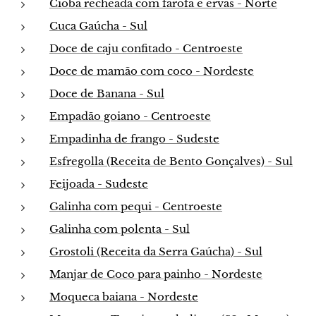
Cioba recheada com farofa e ervas - Norte
Cuca Gaúcha - Sul
Doce de caju confitado - Centroeste
Doce de mamão com coco - Nordeste
Doce de Banana - Sul
Empadão goiano - Centroeste
Empadinha de frango - Sudeste
Esfregolla (Receita de Bento Gonçalves) - Sul
Feijoada - Sudeste
Galinha com pequi - Centroeste
Galinha com polenta - Sul
Grostoli (Receita da Serra Gaúcha) - Sul
Manjar de Coco para painho - Nordeste
Moqueca baiana - Nordeste