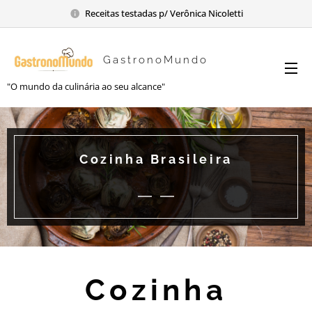
Receitas testadas p/ Verônica Nicoletti
GastronoMundo
"O mundo da culinária ao seu alcance"
Cozinha Brasileira
Cozinha