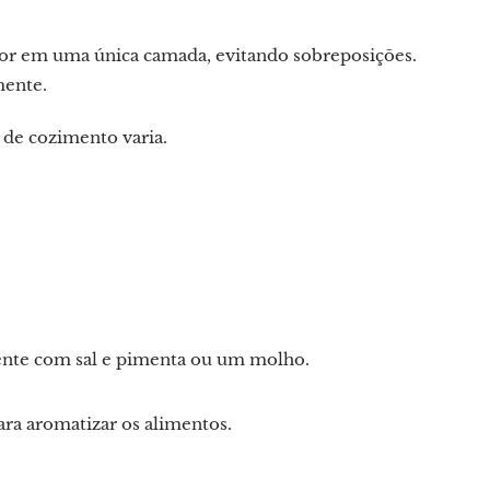
por em uma única camada, evitando sobreposições.
mente.
 de cozimento varia.
ente com sal e pimenta ou um molho.
ara aromatizar os alimentos.