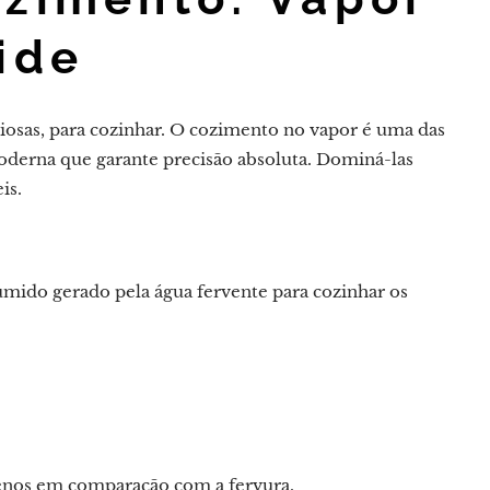
ide
iosas, para cozinhar. O cozimento no vapor é uma das
derna que garante precisão absoluta. Dominá-las
is.
 úmido gerado pela água fervente para cozinhar os
enos em comparação com a fervura.