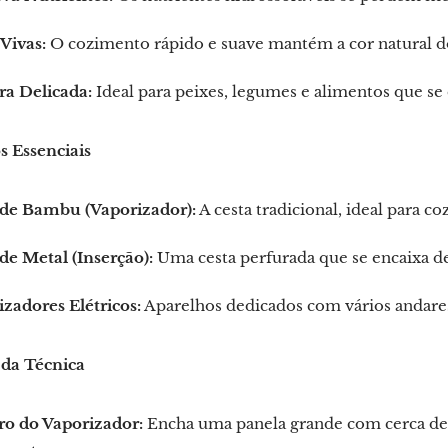
Vivas:
O cozimento rápido e suave mantém a cor natural do
ra Delicada:
Ideal para peixes, legumes e alimentos que se
 Essenciais
 de Bambu (Vaporizador):
A cesta tradicional, ideal para c
de Metal (Inserção):
Uma cesta perfurada que se encaixa d
zadores Elétricos:
Aparelhos dedicados com vários andares
 da Técnica
ro do Vaporizador:
Encha uma panela grande com cerca de 5