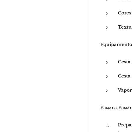
Cores 
Textu
Equipamentos
Cesta
Cesta 
Vapori
Passo a Passo
Prepa