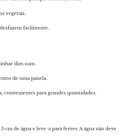
s vegetais.
 desfazem facilmente.
ozinhar dim sum.
entro de uma panela.
, convenientes para grandes quantidades.
 cm de água e leve-a para ferver. A água não deve