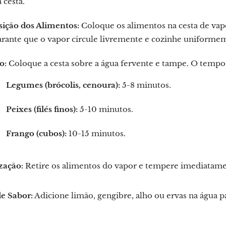
a cesta.
sição dos Alimentos:
Coloque os alimentos na cesta de va
arante que o vapor circule livremente e cozinhe uniforme
o:
Coloque a cesta sobre a água fervente e tampe. O tempo
Legumes (brócolis, cenoura):
5-8 minutos.
Peixes (filés finos):
5-10 minutos.
Frango (cubos):
10-15 minutos.
zação:
Retire os alimentos do vapor e tempere imediatam
de Sabor:
Adicione limão, gengibre, alho ou ervas na água p