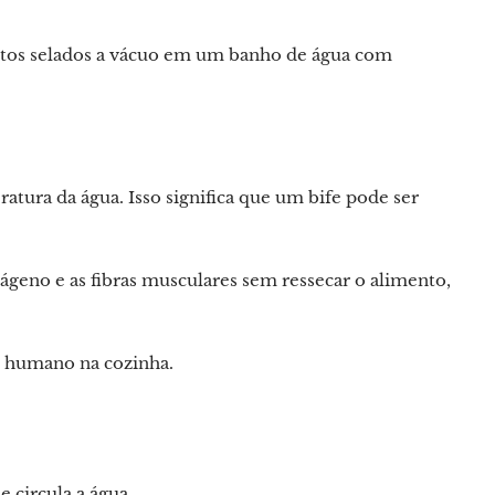
ntos selados a vácuo em um banho de água com
tura da água. Isso significa que um bife pode ser
ágeno e as fibras musculares sem ressecar o alimento,
 humano na cozinha.
circula a água.