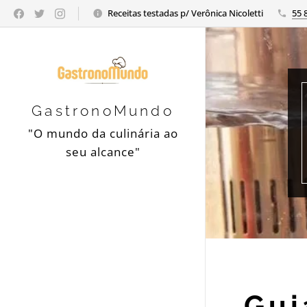
Receitas testadas p/ Verônica Nicoletti
55 
GastronoMundo
"O mundo da culinária ao
seu alcance"
Gui