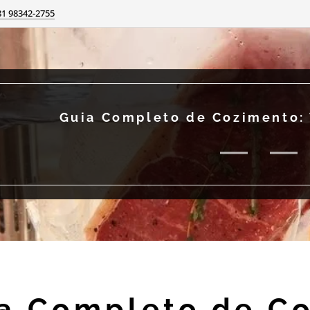
81 98342-2755
Guia Completo de Cozimento: 
a Completo de Co