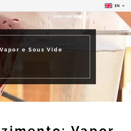
EN
Vapor e Sous Vide
zimento: Vapor