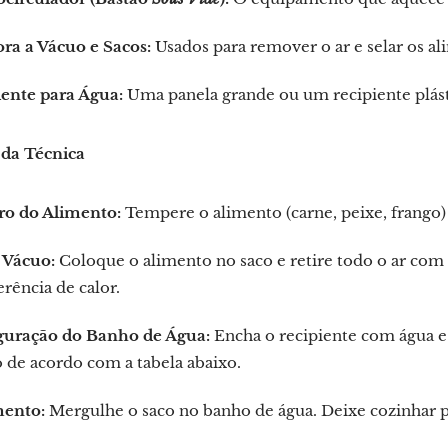
ra a Vácuo e Sacos:
Usados para remover o ar e selar os al
iente para Água:
Uma panela grande ou um recipiente plásti
 da Técnica
ro do Alimento:
Tempere o alimento (carne, peixe, frango) 
 Vácuo:
Coloque o alimento no saco e retire todo o ar com 
erência de calor.
guração do Banho de Água:
Encha o recipiente com água e
 de acordo com a tabela abaixo.
ento:
Mergulhe o saco no banho de água. Deixe cozinhar