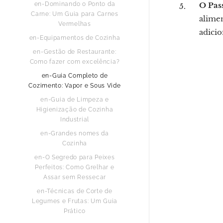
O Pass
en-Dominando o Ponto da
Carne: Um Guia para Carnes
alimen
Vermelhas
adicio
en-Equipamentos de Cozinha
en-Gestão de Restaurante:
Como fazer com excelência?
en-Guia Completo de
Cozimento: Vapor e Sous Vide
en-Guia de Limpeza e
Higienização de Cozinha
Industrial
en-Grandes nomes da
Cozinha
en-O Segredo para Peixes
Perfeitos: Como Grelhar e
Assar sem Ressecar
en-Técnicas de Corte de
Legumes e Frutas: Um Guia
Prático