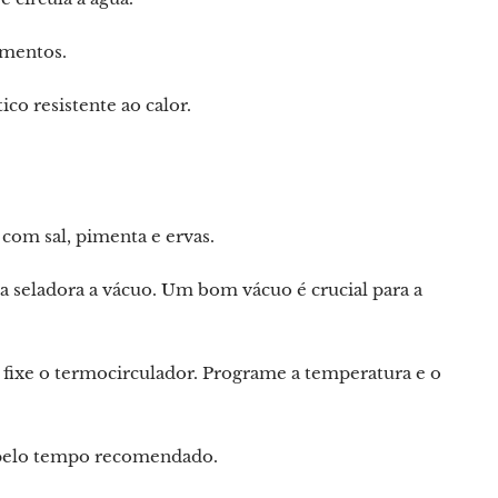
imentos.
co resistente ao calor.
com sal, pimenta e ervas.
a seladora a vácuo. Um bom vácuo é crucial para a
 fixe o termocirculador. Programe a temperatura e o
 pelo tempo recomendado.