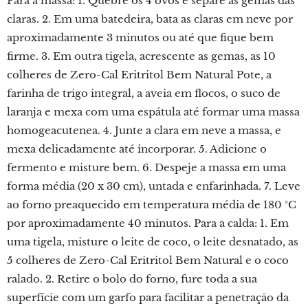
Para a massa: 1. Quebre os 4 ovos e separe as gemas das
claras. 2. Em uma batedeira, bata as claras em neve por
aproximadamente 3 minutos ou até que fique bem
firme. 3. Em outra tigela, acrescente as gemas, as 10
colheres de Zero-Cal Eritritol Bem Natural Pote, a
farinha de trigo integral, a aveia em flocos, o suco de
laranja e mexa com uma espátula até formar uma massa
homogeacutenea. 4. Junte a clara em neve a massa, e
mexa delicadamente até incorporar. 5. Adicione o
fermento e misture bem. 6. Despeje a massa em uma
forma média (20 x 30 cm), untada e enfarinhada. 7. Leve
ao forno preaquecido em temperatura média de 180 °C
por aproximadamente 40 minutos. Para a calda: 1. Em
uma tigela, misture o leite de coco, o leite desnatado, as
5 colheres de Zero-Cal Eritritol Bem Natural e o coco
ralado. 2. Retire o bolo do forno, fure toda a sua
superfície com um garfo para facilitar a penetração da