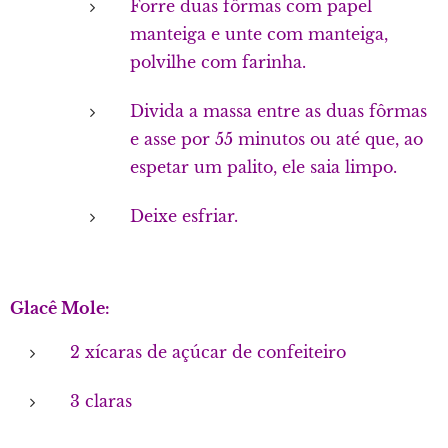
Forre duas fôrmas com papel
manteiga e unte com manteiga,
polvilhe com farinha.
Divida a massa entre as duas fôrmas
e asse por 55 minutos ou até que, ao
espetar um palito, ele saia limpo.
Deixe esfriar.
Glacê Mole:
2 xícaras de açúcar de confeiteiro
3 claras