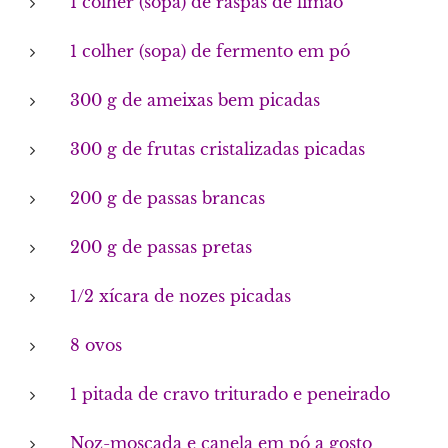
1 colher (sopa) de raspas de limão
1 colher (sopa) de fermento em pó
300 g de ameixas bem picadas
300 g de frutas cristalizadas picadas
200 g de passas brancas
200 g de passas pretas
1/2 xícara de nozes picadas
8 ovos
1 pitada de cravo triturado e peneirado
Noz-moscada e canela em pó a gosto