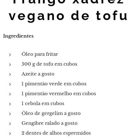
vegano de tofu
Ingredientes
Óleo para fritar
500 g de tofu em cubos
Azeite a gosto
1 pimentão verde em cubos
1 pimentão vermelho em cubos
1 cebola em cubos
Óleo de gergelim a gosto
Gengibre ralado a gosto
2 dentes de alhos espremidos