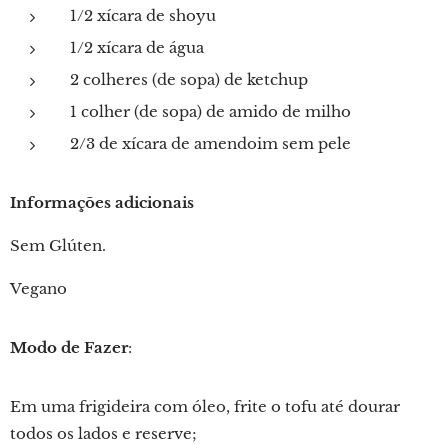
1/2 xícara de shoyu
1/2 xícara de água
2 colheres (de sopa) de ketchup
1 colher (de sopa) de amido de milho
2/3 de xícara de amendoim sem pele
Informações adicionais
Sem Glúten.
Vegano
Modo de Fazer
:
Em uma frigideira com óleo, frite o tofu até dourar
todos os lados e reserve;