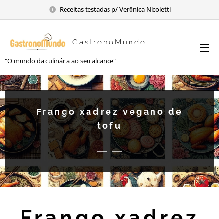
Receitas testadas p/ Verônica Nicoletti
GastronoMundo
"O mundo da culinária ao seu alcance"
Frango xadrez vegano de
tofu
Frango xadrez