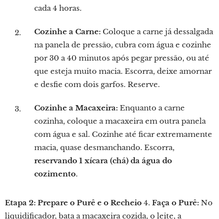
cada 4 horas.
Cozinhe a Carne:
Coloque a carne já dessalgada
na panela de pressão, cubra com água e cozinhe
por 30 a 40 minutos após pegar pressão, ou até
que esteja muito macia. Escorra, deixe amornar
e desfie com dois garfos. Reserve.
Cozinhe a Macaxeira:
Enquanto a carne
cozinha, coloque a macaxeira em outra panela
com água e sal. Cozinhe até ficar extremamente
macia, quase desmanchando. Escorra,
reservando 1 xícara (chá) da água do
cozimento
.
Etapa 2: Prepare o Purê e o Recheio
4.
Faça o Purê:
No
liquidificador, bata a macaxeira cozida, o leite, a