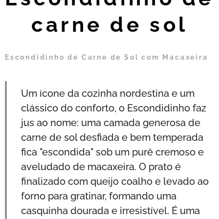
carne de sol
Escondidinho de Carne de Sol com Macaxeira
Um ícone da cozinha nordestina e um
clássico do conforto, o Escondidinho faz
jus ao nome: uma camada generosa de
carne de sol desfiada e bem temperada
fica "escondida" sob um purê cremoso e
aveludado de macaxeira. O prato é
finalizado com queijo coalho e levado ao
forno para gratinar, formando uma
casquinha dourada e irresistível. É uma