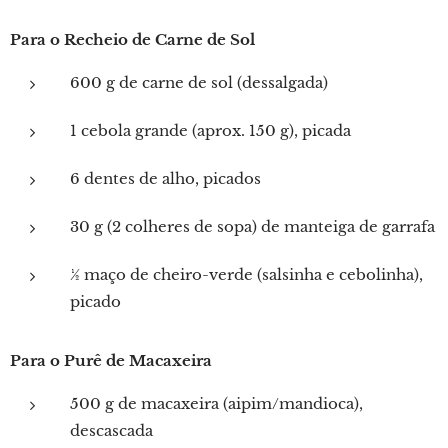
Para o Recheio de Carne de Sol
600 g de carne de sol (dessalgada)
1 cebola grande (aprox. 150 g), picada
6 dentes de alho, picados
30 g (2 colheres de sopa) de manteiga de garrafa
½ maço de cheiro-verde (salsinha e cebolinha),
picado
Para o Purê de Macaxeira
500 g de macaxeira (aipim/mandioca),
descascada