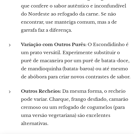
que confere o sabor autêntico e inconfundível
do Nordeste ao refogado da carne. Se não
encontrar, use manteiga comum, mas a de
garrafa faz a diferença.
Variação com Outros Purês:
O Escondidinho é
um prato versátil. Experimente substituir o
purê de macaxeira por um purê de batata-doce,
de mandioquinha (batata-baroa) ou até mesmo
de abóbora para criar novos contrastes de sabor.
Outros Recheios:
Da mesma forma, o recheio
pode variar. Charque, frango desfiado, camarão
cremoso ou um refogado de cogumelos (para
uma versão vegetariana) são excelentes
alternativas.