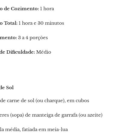
 de Cozimento:
1 hora
 Total:
1 hora e 30 minutos
mento:
3 a 4 porções
de Dificuldade:
Médio
de Sol
de carne de sol (ou charque), em cubos
eres (sopa) de manteiga de garrafa (ou azeite)
la média, fatiada em meia-lua