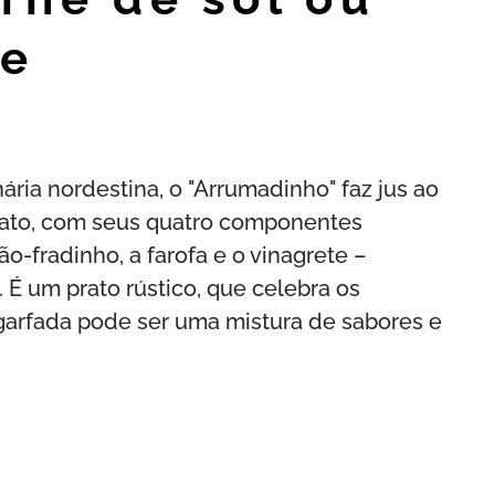
ue
ia nordestina, o "Arrumadinho" faz jus ao
rato, com seus quatro componentes
ão-fradinho, a farofa e o vinagrete –
É um prato rústico, que celebra os
 garfada pode ser uma mistura de sabores e