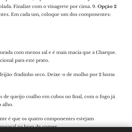
lada. Finalize com o vinagrete por cima. 9.
Opção 2
ntes. Em cada um, coloque um dos componentes:
 curada com menos sal e é mais macia que a Charque.
cional para este prato.
o feijão-fradinho seco. Deixe-o de molho por 2 horas
s de queijo coalho em cubos no final, com o fogo já
 alho.
ante é que os quatro componentes estejam
omensal na hora de comer.