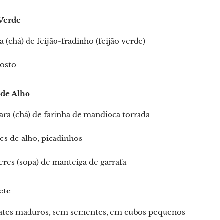
 Verde
ra (chá) de feijão-fradinho (feijão verde)
gosto
 de Alho
cara (chá) de farinha de mandioca torrada
es de alho, picadinhos
eres (sopa) de manteiga de garrafa
ete
ates maduros, sem sementes, em cubos pequenos