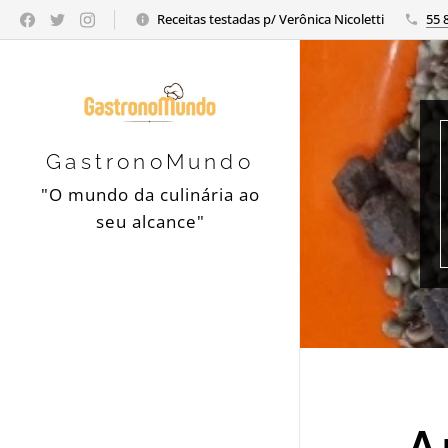
Receitas testadas p/ Verônica Nicoletti
55 
GastronoMundo
"O mundo da culinária ao
seu alcance"
A