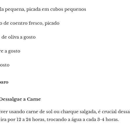
ola pequena, picada em cubos pequenos
 de coentro fresco, picado
 de oliva a gosto
e a gosto
gosto
paro
Dessalgue a Carne
iver usando carne de sol ou charque salgada, é crucial des
ira por 12 a 24 horas, trocando a água a cada 3-4 horas.