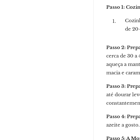
Passo 1: Cozi
Cozinh
de 20-
Passo 2: Prep
cerca de 30 a 
aqueça a mante
macia e caram
Passo 3: Prep
até dourar le
constantemente
Passo 4: Prep
azeite a gosto
Passo 5: A M