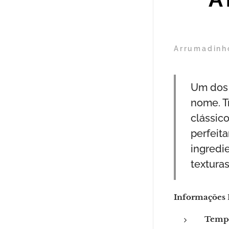
Arrumadinho
Um dos 
nome. T
clássico
perfeit
ingredi
texturas
Informações 
Tempo