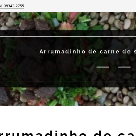
81 98342-2755
Arrumadinho de carne de 
rrumadinho de ca