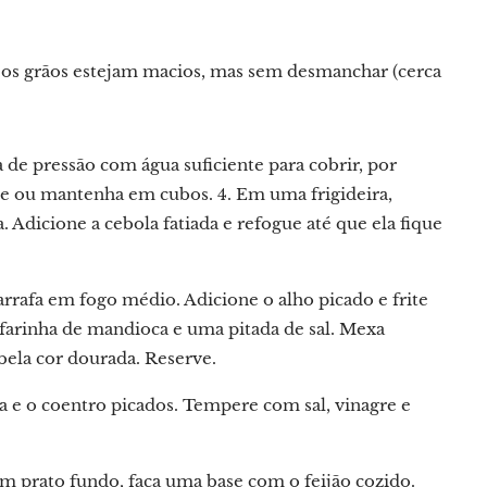
 os grãos estejam macios, mas sem desmanchar (cerca
 de pressão com água suficiente para cobrir, por
sfie ou mantenha em cubos. 4. Em uma frigideira,
. Adicione a cebola fatiada e refogue até que ela fique
arrafa em fogo médio. Adicione o alho picado e frite
farinha de mandioca e uma pitada de sal. Mexa
bela cor dourada. Reserve.
a e o coentro picados. Tempere com sal, vinagre e
 prato fundo, faça uma base com o feijão cozido.