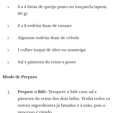
3 a 4 fatias de queijo prato ou muçarela (aprox.
80 g)
2 a 3 rodelas finas de tomate
Algumas rodelas finas de cebola
1 colher (sopa) de óleo ou manteiga
Sal e pimenta do reino a gosto
Modo de Preparo
Prepare o Bife:
Tempere o bife com sal e
pimenta do reino dos dois lados. Tenha todos os
outros ingredientes já fatiados e à mão, pois o
processo é rápido.