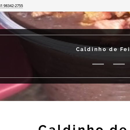
81 98342-2755
Caldinho de Fe
Caldinho de