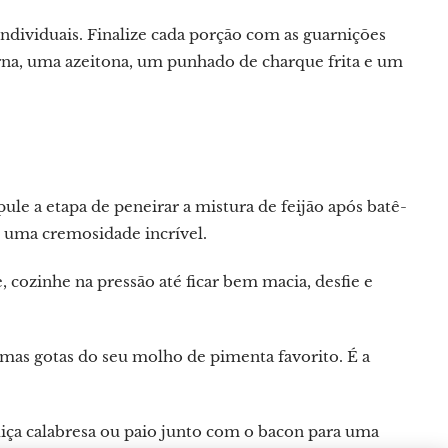
ividuais. Finalize cada porção com as guarnições
rna, uma azeitona, um punhado de charque frita e um
ule a etapa de peneirar a mistura de feijão após batê-
te uma cremosidade incrível.
, cozinhe na pressão até ficar bem macia, desfie e
umas gotas do seu molho de pimenta favorito. É a
uiça calabresa ou paio junto com o bacon para uma