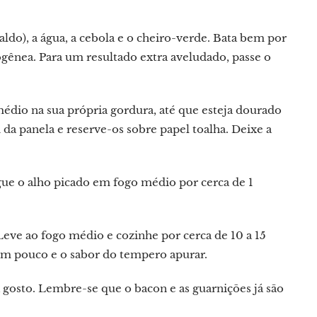
aldo), a água, a cebola e o cheiro-verde. Bata bem por
gênea. Para um resultado extra aveludado, passe o
dio na sua própria gordura, até que esteja dourado
a panela e reserve-os sobre papel toalha. Deixe a
gue o alho picado em fogo médio por cerca de 1
 Leve ao fogo médio e cozinhe por cerca de 10 a 15
um pouco e o sabor do tempero apurar.
 gosto. Lembre-se que o bacon e as guarnições já são