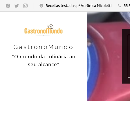
Receitas testadas p/ Verônica Nicoletti
55 
GastronoMundo
"O mundo da culinária ao
seu alcance"