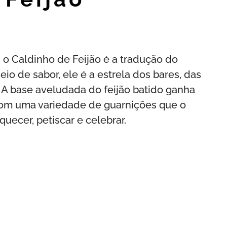
, o Caldinho de Feijão é a tradução do
o de sabor, ele é a estrela dos bares, das
. A base aveludada do feijão batido ganha
 com uma variedade de guarnições que o
uecer, petiscar e celebrar.