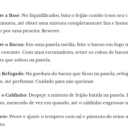
e a Base:
No liquidificador, bata o feijão cozido (com seu c
minutos, até obter uma mistura completamente lisa e homo
o por uma peneira. Reserve.
re o Bacon:
Em uma panela média, frite o bacon em fogo mé
crocante. Com uma escumadeira, retire os cubos de bacon d
a que soltou na panela.
o Refogado:
Na gordura do bacon que ficou na panela, refo
o, até perfumar. Cuidado para não queimar.
 o Caldinho:
Despeje a mistura de feijão batida na panela.
os, mexendo de vez em quando, até o caldinho engrossar 
re:
Prove e ajuste o tempero com sal e pimenta do reino a
os.