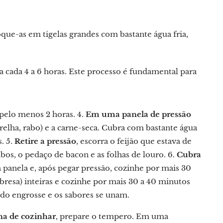
oque-as em tigelas grandes com bastante água fria,
a cada 4 a 6 horas. Este processo é fundamental para
pelo menos 2 horas. 4.
Em uma panela de pressão
orelha, rabo) e a carne-seca. Cubra com bastante água
. 5.
Retire a pressão
, escorra o feijão que estava de
os, o pedaço de bacon e as folhas de louro. 6.
Cubra
 panela e, após pegar pressão, cozinhe por mais 30
labresa) inteiras e cozinhe por mais 30 a 40 minutos
do engrosse e os sabores se unam.
na de cozinhar
, prepare o tempero. Em uma