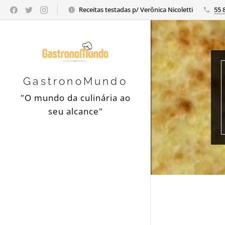
Receitas testadas p/ Verônica Nicoletti
55 
GastronoMundo
"O mundo da culinária ao
seu alcance"