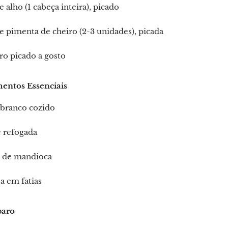
e alho (1 cabeça inteira), picado
e pimenta de cheiro (2-3 unidades), picada
ro picado a gosto
ntos Essenciais
 branco cozido
 refogada
a de mandioca
a em fatias
paro