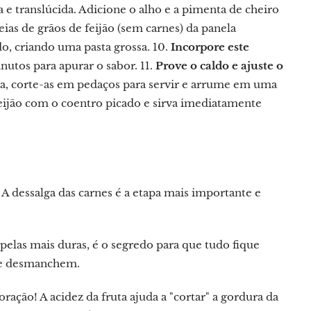
a e translúcida. Adicione o alho e a pimenta de cheiro
ias de grãos de feijão (sem carnes) da panela
o, criando uma pasta grossa. 10.
Incorpore este
nutos para apurar o sabor. 11.
Prove o caldo e ajuste o
a, corte-as em pedaços para servir e arrume em uma
o feijão com o coentro picado e sirva imediatamente
 A dessalga das carnes é a etapa mais importante e
elas mais duras, é o segredo para que tudo fique
se desmanchem.
oração! A acidez da fruta ajuda a "cortar" a gordura da