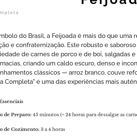
ompleta
ímbolo do Brasil, a Feijoada é mais do que uma r
ção e confraternização. Este robusto e saboroso
iedade de carnes de porco e de boi, salgadas e
 macias, criando um caldo escuro, denso e inco
hamentos clássicos — arroz branco, couve refog
a Completa" é uma das experiências mais autêntic
Essenciais
 de Preparo:
45 minutos (+ 24 horas para dessalgar as carn
 de Cozimento:
3 a 4 horas