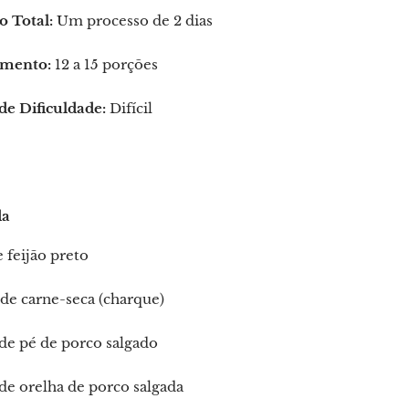
 Total:
Um processo de 2 dias
mento:
12 a 15 porções
de Dificuldade:
Difícil
da
e feijão preto
de carne-seca (charque)
de pé de porco salgado
de orelha de porco salgada