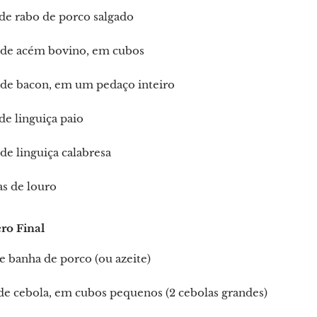
de rabo de porco salgado
 de acém bovino, em cubos
 de bacon, em um pedaço inteiro
de linguiça paio
de linguiça calabresa
as de louro
ro Final
e banha de porco (ou azeite)
de cebola, em cubos pequenos (2 cebolas grandes)