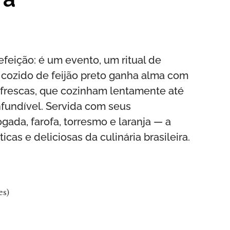
efeição: é um evento, um ritual de
 cozido de feijão preto ganha alma com
 frescas, que cozinham lentamente até
nfundível. Servida com seus
ada, farofa, torresmo e laranja — a
as e deliciosas da culinária brasileira.
es)