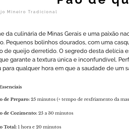
jo Mineiro Tradicional
e da culinária de Minas Gerais e uma paixão nac
iro. Pequenos bolinhos dourados, com uma casqui
o de queijo derretido. O segredo desta delícia e
que garante a textura única e inconfundível. Per
u para qualquer hora em que a saudade de um sa
Essenciais
 de Preparo:
25 minutos (+ tempo de resfriamento da mas
 de Cozimento:
25 a 30 minutos
 Total:
1 hora e 20 minutos