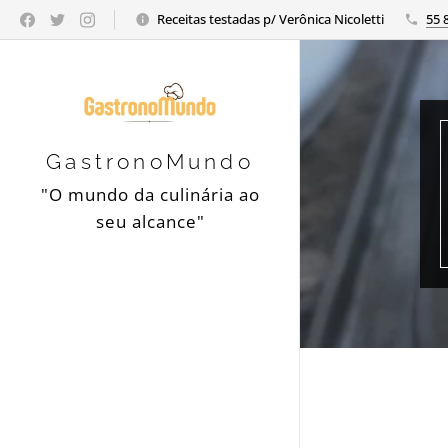
Receitas testadas p/ Verônica Nicoletti
55 
GastronoMundo
"O mundo da culinária ao
seu alcance"