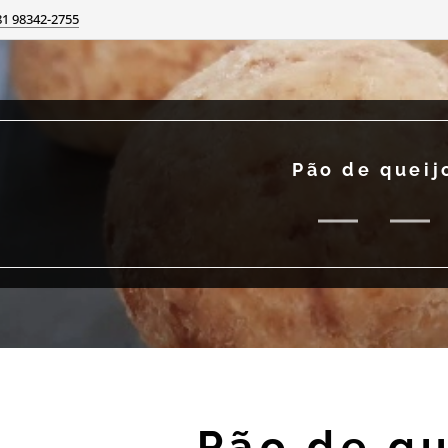
81 98342-2755
Pão de queij
Pão de qu