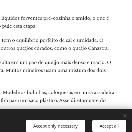
líquidos ferventes pré-cozinha o amido, o que é
 pule esta etapa!
e tem o equilíbrio perfeito de sal e umidade. O
 outros queijos curados, como o queijo Canastra.
esulta em um pão de queijo mais denso e macio. O
ora. Muitos mineiros usam uma mistura dos dois
 Modele as bolinhas, coloque-as em uma assadeira
fira para um saco plástico. Asse diretamente do
Accept only necessary
Accept all