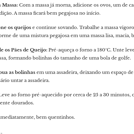
a Massa:
Com a massa já morna, adicione os ovos, um de c
dição. A massa ficará bem pegajosa no início.
ne os queijos
e continue sovando. Trabalhe a massa vigoro
orme de uma mistura pegajosa em uma massa lisa, macia, br
e os Pães de Queijo:
Pré-aqueça o forno a 180°C. Unte le
ssa, formando bolinhas do tamanho de uma bola de golfe.
bua as bolinhas
em uma assadeira, deixando um espaço de ce
ário untar a assadeira.
eve ao forno pré-aquecido por cerca de 25 a 30 minutos, o
ente dourados.
imediatamente, bem quentinhos.