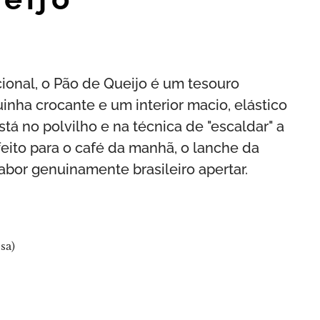
ional, o Pão de Queijo é um tesouro
nha crocante e um interior macio, elástico
stá no polvilho e na técnica de "escaldar" a
feito para o café da manhã, o lanche da
bor genuinamente brasileiro apertar.
sa)