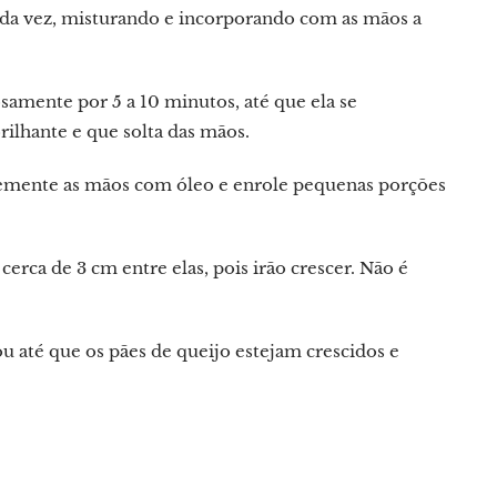
ada vez, misturando e incorporando com as mãos a
samente por 5 a 10 minutos, até que ela se
ilhante e que solta das mãos.
vemente as mãos com óleo e enrole pequenas porções
rca de 3 cm entre elas, pois irão crescer. Não é
u até que os pães de queijo estejam crescidos e