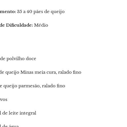
mento:
35 a 40 pães de queijo
de Dificuldade:
Médio
de polvilho doce
de queijo Minas meia cura, ralado fino
e queijo parmesão, ralado fino
ovos
 de leite integral
l de água