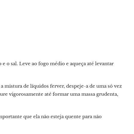
o e o sal. Leve ao fogo médio e aqueça até levantar
 a mistura de líquidos ferver, despeje-a de uma só vez
sture vigorosamente até formar uma massa grudenta,
mportante que ela não esteja quente para não