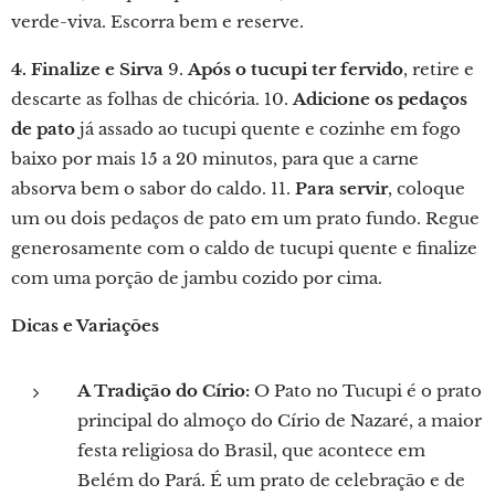
verde-viva. Escorra bem e reserve.
4. Finalize e Sirva
9.
Após o tucupi ter fervido
, retire e
descarte as folhas de chicória. 10.
Adicione os pedaços
de pato
já assado ao tucupi quente e cozinhe em fogo
baixo por mais 15 a 20 minutos, para que a carne
absorva bem o sabor do caldo. 11.
Para servir
, coloque
um ou dois pedaços de pato em um prato fundo. Regue
generosamente com o caldo de tucupi quente e finalize
com uma porção de jambu cozido por cima.
Dicas e Variações
A Tradição do Círio:
O Pato no Tucupi é o prato
principal do almoço do Círio de Nazaré, a maior
festa religiosa do Brasil, que acontece em
Belém do Pará. É um prato de celebração e de