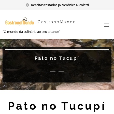
Receitas testadas p/ Verônica Nicoletti
GastronoMundo
"O mundo da culinária ao seu alcance"
Pato no Tucupí
Pato no Tucupí