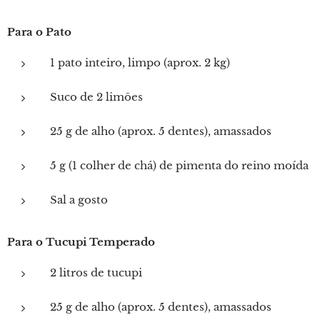
Para o Pato
1 pato inteiro, limpo (aprox. 2 kg)
Suco de 2 limões
25 g de alho (aprox. 5 dentes), amassados
5 g (1 colher de chá) de pimenta do reino moída
Sal a gosto
Para o Tucupi Temperado
2 litros de tucupi
25 g de alho (aprox. 5 dentes), amassados