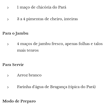
1 maço de chicória do Pará
3 a 4 pimentas de cheiro, inteiras
Para o Jambu
4 maços de jambu fresco, apenas folhas e talos
mais tenros
Para Servir
Arroz branco
Farinha d'água de Bragança (típica do Pará)
Modo de Preparo