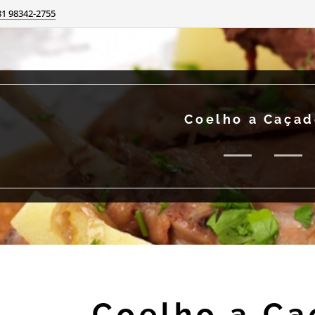
81 98342-2755
Coelho a Caçad
Coelho a Ca