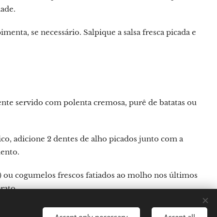
dade.
menta, se necessário. Salpique a salsa fresca picada e
ente servido com polenta cremosa, purê de batatas ou
o, adicione 2 dentes de alho picados junto com a
ento.
) ou cogumelos frescos fatiados ao molho nos últimos
rato.
Accept only necessary
Accept all