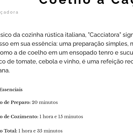
açadora
ico da cozinha rústica italiana, "Cacciatora" sign
 isso em sua essência: uma preparação simples,
omo a de coelho em um ensopado tenro e sucu
co de tomate, cebola e vinho, é uma refeição re
ana.
Essenciais
 de Preparo:
20 minutos
 de Cozimento:
1 hora e 15 minutos
 Total:
1 hora e 35 minutos