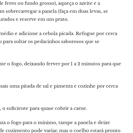
 ferro ou fundo grosso), aqueça o azeite e a
 sobrecarregar a panela (faça em duas levas, se
ourados e reserve em um prato.
édio e adicione a cebola picada. Refogue por cerca
 para soltar os pedacinhos saborosos que se
e o fogo, deixando ferver por 1 a 2 minutos para que
is uma pitada de sal e pimenta e cozinhe por cerca
o suficiente para quase cobrir a carne.
uza o fogo para o mínimo, tampe a panela e deixe
de cozimento pode variar, mas o coelho estará pronto