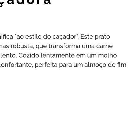
ifica "ao estilo do caçador". Este prato
 mas robusta, que transforma uma carne
lento. Cozido lentamente em um molho
confortante, perfeita para um almoço de fim