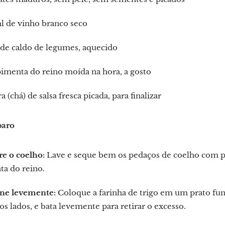
l de vinho branco seco
o de caldo de legumes, aquecido
pimenta do reino moída na hora, a gosto
ra (chá) de salsa fresca picada, para finalizar
paro
re o coelho:
Lave e seque bem os pedaços de coelho com p
ta do reino.
e levemente:
Coloque a farinha de trigo em um prato fun
os lados, e bata levemente para retirar o excesso.