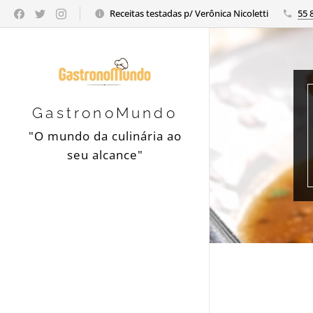
Receitas testadas p/ Verônica Nicoletti
55 
GastronoMundo
"O mundo da culinária ao
seu alcance"