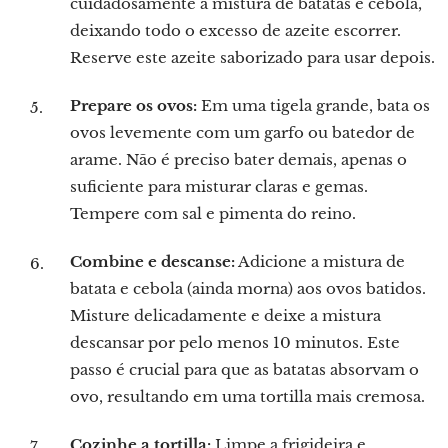
cuidadosamente a mistura de batatas e cebola,
deixando todo o excesso de azeite escorrer.
Reserve este azeite saborizado para usar depois.
Prepare os ovos:
Em uma tigela grande, bata os
ovos levemente com um garfo ou batedor de
arame. Não é preciso bater demais, apenas o
suficiente para misturar claras e gemas.
Tempere com sal e pimenta do reino.
Combine e descanse:
Adicione a mistura de
batata e cebola (ainda morna) aos ovos batidos.
Misture delicadamente e deixe a mistura
descansar por pelo menos 10 minutos. Este
passo é crucial para que as batatas absorvam o
ovo, resultando em uma tortilla mais cremosa.
Cozinhe a tortilla:
Limpe a frigideira e