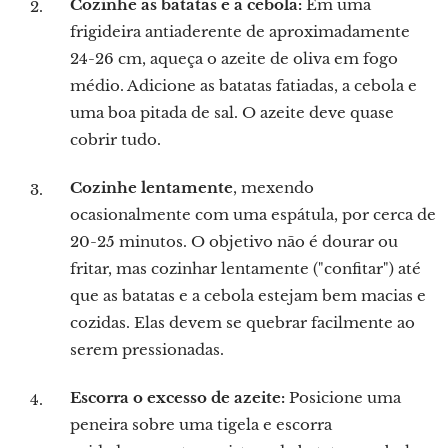
Cozinhe as batatas e a cebola:
Em uma
frigideira antiaderente de aproximadamente
24-26 cm, aqueça o azeite de oliva em fogo
médio. Adicione as batatas fatiadas, a cebola e
uma boa pitada de sal. O azeite deve quase
cobrir tudo.
Cozinhe lentamente
, mexendo
ocasionalmente com uma espátula, por cerca de
20-25 minutos. O objetivo não é dourar ou
fritar, mas cozinhar lentamente ("confitar") até
que as batatas e a cebola estejam bem macias e
cozidas. Elas devem se quebrar facilmente ao
serem pressionadas.
Escorra o excesso de azeite:
Posicione uma
peneira sobre uma tigela e escorra