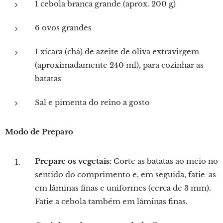
1 cebola branca grande (aprox. 200 g)
6 ovos grandes
1 xícara (chá) de azeite de oliva extravirgem
(aproximadamente 240 ml), para cozinhar as
batatas
Sal e pimenta do reino a gosto
Modo de Preparo
Prepare os vegetais:
Corte as batatas ao meio no
sentido do comprimento e, em seguida, fatie-as
em lâminas finas e uniformes (cerca de 3 mm).
Fatie a cebola também em lâminas finas.