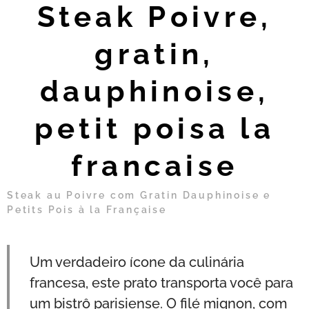
Steak Poivre,
gratin,
dauphinoise,
petit poisa la
francaise
Steak au Poivre com Gratin Dauphinoise e
Petits Pois à la Française
Um verdadeiro ícone da culinária
francesa, este prato transporta você para
um bistrô parisiense. O filé mignon, com