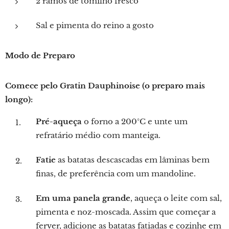
2 ramos de tomilho fresco
Sal e pimenta do reino a gosto
Modo de Preparo
Comece pelo Gratin Dauphinoise (o preparo mais
longo):
Pré-aqueça
o forno a 200°C e unte um
refratário médio com manteiga.
Fatie
as batatas descascadas em lâminas bem
finas, de preferência com um mandoline.
Em uma panela grande
, aqueça o leite com sal,
pimenta e noz-moscada. Assim que começar a
ferver, adicione as batatas fatiadas e cozinhe em