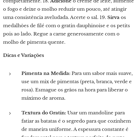
completamente. 18.
Adicione
o creme de leite, aumente
o fogo e deixe o molho reduzir um pouco, até atingir
uma consistência aveludada. Acerte o sal. 19.
Sirva
os
medalhões de filé com o gratin dauphinoise e os petits
pois ao lado. Regue a carne generosamente com o
molho de pimenta quente.
Dicas e Variações
Pimenta na Medida:
Para um sabor mais suave,
use um mix de pimentas (preta, branca, verde e
rosa). Esmague os grãos na hora para liberar o
máximo de aroma.
Textura do Gratin:
Usar um mandoline para
fatiar as batatas é o segredo para que cozinhem
de maneira uniforme. A espessura constante é