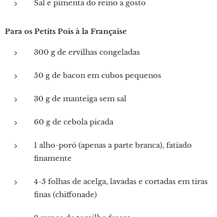
Sal e pimenta do reino a gosto
Para os Petits Pois à la Française
300 g de ervilhas congeladas
50 g de bacon em cubos pequenos
30 g de manteiga sem sal
60 g de cebola picada
1 alho-poró (apenas a parte branca), fatiado
finamente
4-5 folhas de acelga, lavadas e cortadas em tiras
finas (chiffonade)