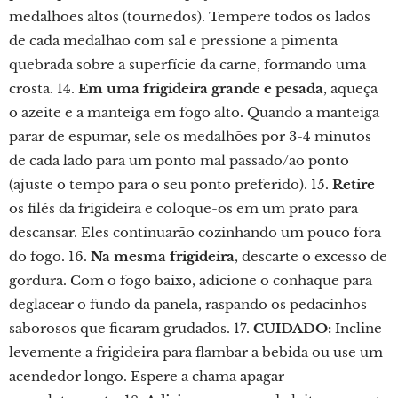
medalhões altos (tournedos). Tempere todos os lados
de cada medalhão com sal e pressione a pimenta
quebrada sobre a superfície da carne, formando uma
crosta. 14.
Em uma frigideira grande e pesada
, aqueça
o azeite e a manteiga em fogo alto. Quando a manteiga
parar de espumar, sele os medalhões por 3-4 minutos
de cada lado para um ponto mal passado/ao ponto
(ajuste o tempo para o seu ponto preferido). 15.
Retire
os filés da frigideira e coloque-os em um prato para
descansar. Eles continuarão cozinhando um pouco fora
do fogo. 16.
Na mesma frigideira
, descarte o excesso de
gordura. Com o fogo baixo, adicione o conhaque para
deglacear o fundo da panela, raspando os pedacinhos
saborosos que ficaram grudados. 17.
CUIDADO:
Incline
levemente a frigideira para flambar a bebida ou use um
acendedor longo. Espere a chama apagar