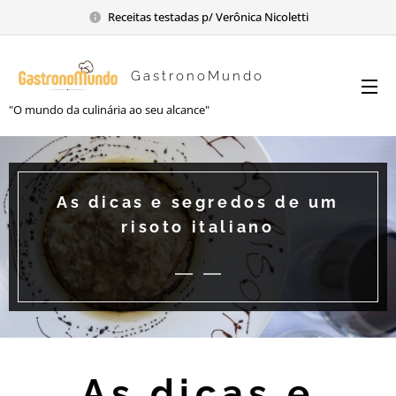
Receitas testadas p/ Verônica Nicoletti
GastronoMundo
"O mundo da culinária ao seu alcance"
As dicas e segredos de um
risoto italiano
As dicas e