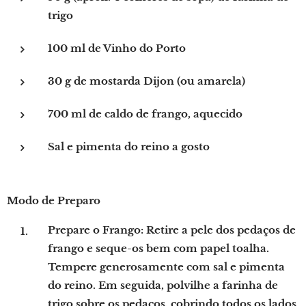
trigo
100 ml de Vinho do Porto
30 g de mostarda Dijon (ou amarela)
700 ml de caldo de frango, aquecido
Sal e pimenta do reino a gosto
Modo de Preparo
Prepare o Frango: Retire a pele dos pedaços de
frango e seque-os bem com papel toalha.
Tempere generosamente com sal e pimenta
do reino. Em seguida, polvilhe a farinha de
trigo sobre os pedaços, cobrindo todos os lados