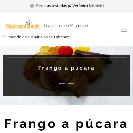
Receitas testadas p/ Verônica Nicoletti
GastronoMundo
"O mundo da culinária ao seu alcance"
Frango a púcara
Frango a púcara