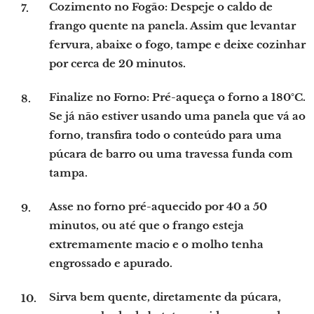
Cozimento no Fogão:
Despeje o caldo de
frango quente na panela. Assim que levantar
fervura, abaixe o fogo, tampe e deixe cozinhar
por cerca de 20 minutos.
Finalize no Forno:
Pré-aqueça o forno a 180°C.
Se já não estiver usando uma panela que vá ao
forno, transfira todo o conteúdo para uma
púcara de barro ou uma travessa funda com
tampa.
Asse
no forno pré-aquecido por 40 a 50
minutos, ou até que o frango esteja
extremamente macio e o molho tenha
engrossado e apurado.
Sirva
bem quente, diretamente da púcara,