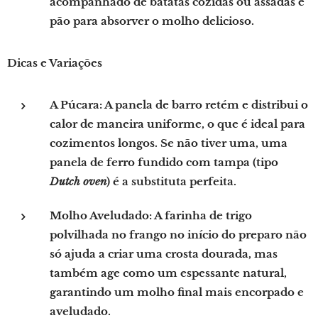
acompanhado de batatas cozidas ou assadas e
pão para absorver o molho delicioso.
Dicas e Variações
A Púcara:
A panela de barro retém e distribui o
calor de maneira uniforme, o que é ideal para
cozimentos longos. Se não tiver uma, uma
panela de ferro fundido com tampa (tipo
Dutch oven
) é a substituta perfeita.
Molho Aveludado:
A farinha de trigo
polvilhada no frango no início do preparo não
só ajuda a criar uma crosta dourada, mas
também age como um espessante natural,
garantindo um molho final mais encorpado e
aveludado.