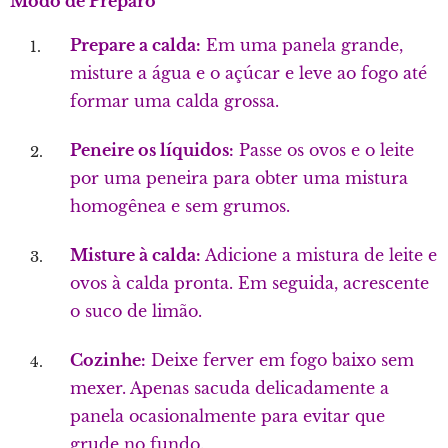
Modo de Preparo
Prepare a calda:
Em uma panela grande,
misture a água e o açúcar e leve ao fogo até
formar uma calda grossa.
Peneire os líquidos:
Passe os ovos e o leite
por uma peneira para obter uma mistura
homogênea e sem grumos.
Misture à calda:
Adicione a mistura de leite e
ovos à calda pronta. Em seguida, acrescente
o suco de limão.
Cozinhe:
Deixe ferver em fogo baixo sem
mexer. Apenas sacuda delicadamente a
panela ocasionalmente para evitar que
grude no fundo.