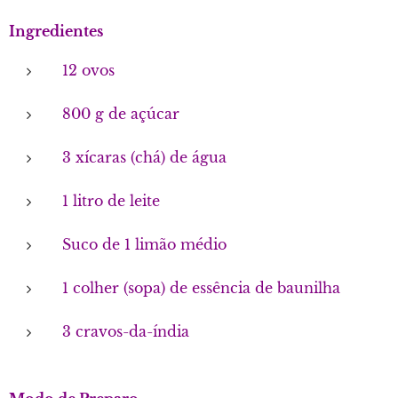
Ingredientes
12 ovos
800 g de açúcar
3 xícaras (chá) de água
1 litro de leite
Suco de 1 limão médio
1 colher (sopa) de essência de baunilha
3 cravos-da-índia