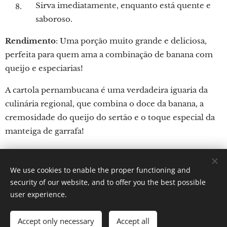
Sirva imediatamente, enquanto está quente e
saboroso.
Rendimento
: Uma porção muito grande e deliciosa,
perfeita para quem ama a combinação de banana com
queijo e especiarias!
A cartola pernambucana é uma verdadeira iguaria da
culinária regional, que combina o doce da banana, a
cremosidade do queijo do sertão e o toque especial da
manteiga de garrafa!
We use cookies to enable the proper functioning and
Por: Verônica Nicoletti
security of our website, and to offer you the best possible
Instagram: Gastronomundo.receitas
Cookies
user experience.
Languages
Accept only necessary
Accept all