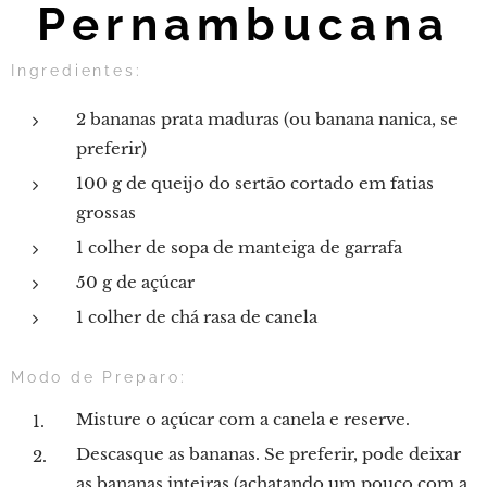
Pernambucana
Ingredientes:
2 bananas prata maduras (ou banana nanica, se
preferir)
100 g de queijo do sertão cortado em fatias
grossas
1 colher de sopa de manteiga de garrafa
50 g de açúcar
1 colher de chá rasa de canela
Modo de Preparo:
Misture o açúcar com a canela e reserve.
Descasque as bananas. Se preferir, pode deixar
as bananas inteiras (achatando um pouco com a