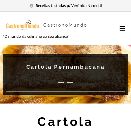
Receitas testadas p/ Verônica Nicoletti
GastronoMundo
"O mundo da culinária ao seu alcance"
Cartola Pernambucana
Cartola