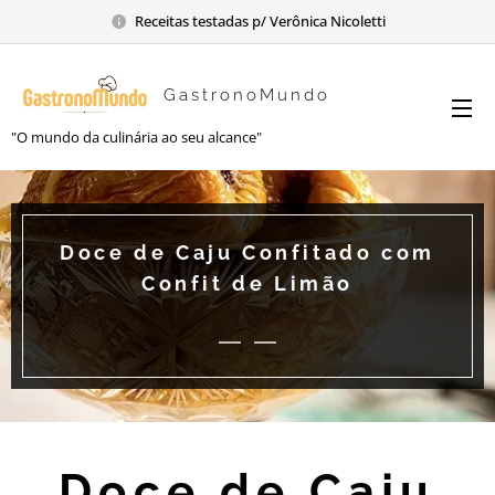
Receitas testadas p/ Verônica Nicoletti
GastronoMundo
"O mundo da culinária ao seu alcance"
Doce de Caju Confitado com
Confit de Limão
Doce de Caju