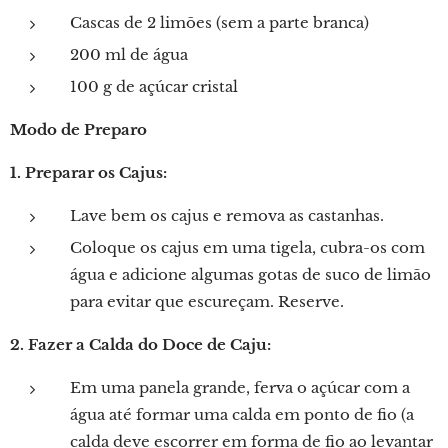
Cascas de 2 limões (sem a parte branca)
200 ml de água
100 g de açúcar cristal
Modo de Preparo
1. Preparar os Cajus:
Lave bem os cajus e remova as castanhas.
Coloque os cajus em uma tigela, cubra-os com
água e adicione algumas gotas de suco de limão
para evitar que escureçam. Reserve.
2. Fazer a Calda do Doce de Caju:
Em uma panela grande, ferva o açúcar com a
água até formar uma calda em ponto de fio (a
calda deve escorrer em forma de fio ao levantar