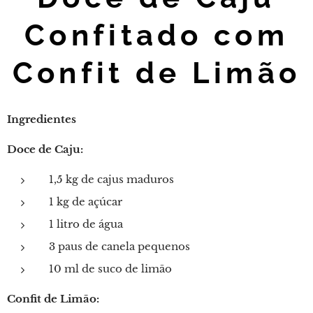
Confitado com
Confit de Limão
Ingredientes
Doce de Caju:
1,5 kg de cajus maduros
1 kg de açúcar
1 litro de água
3 paus de canela pequenos
10 ml de suco de limão
Confit de Limão: