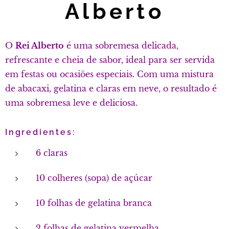
Alberto
O
Rei Alberto
é uma sobremesa delicada,
refrescante e cheia de sabor, ideal para ser servida
em festas ou ocasiões especiais. Com uma mistura
de abacaxi, gelatina e claras em neve, o resultado é
uma sobremesa leve e deliciosa.
Ingredientes:
6 claras
10 colheres (sopa) de açúcar
10 folhas de gelatina branca
2 folhas de gelatina vermelha