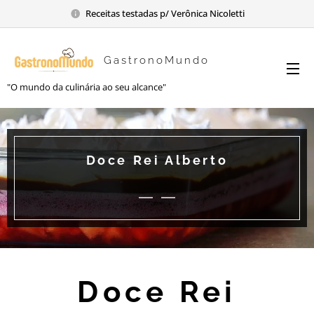
Receitas testadas p/ Verônica Nicoletti
GastronoMundo
"O mundo da culinária ao seu alcance"
Doce Rei Alberto
Doce Rei