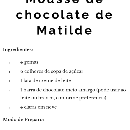
chocolate de
Matilde
Ingredientes:
4 gemas
6 colheres de sopa de açúcar
1 lata de creme de leite
1 barra de chocolate meio amargo (pode usar ao
leite ou branco, conforme preferência)
4 claras em neve
Modo de Preparo: