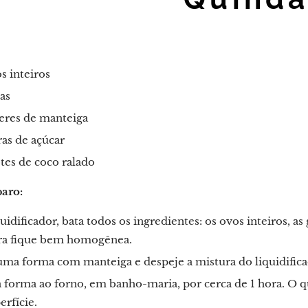
s inteiros
as
eres de manteiga
ras de açúcar
tes de coco ralado
aro:
uidificador, bata todos os ingredientes: os ovos inteiros, as
ra fique bem homogênea.
ma forma com manteiga e despeje a mistura do liquidifica
 forma ao forno, em banho-maria, por cerca de 1 hora. O 
erfície.