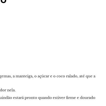
 gemas, a manteiga, o açúcar e o coco ralado, até que a
dor nela.
quindão estará pronto quando estiver firme e dourado