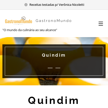
Receitas testadas p/ Verônica Nicoletti
GastronoMundo
"O mundo da culinária ao seu alcance"
Quindim
Quindim