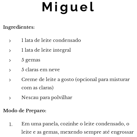
Miguel
Ingredientes:
1 lata de leite condensado
1 lata de leite integral
5 gemas
5 claras em neve
Creme de leite a gosto (opcional para misturar
com as claras)
Nescau para polvilhar
Modo de Preparo:
Em uma panela, cozinhe o leite condensado, o
leite e as gemas, mexendo sempre até engrossar