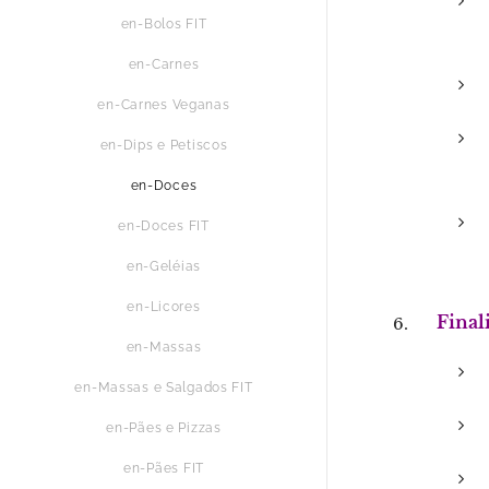
en-Bolos FIT
en-Carnes
en-Carnes Veganas
en-Dips e Petiscos
en-Doces
en-Doces FIT
en-Geléias
en-Licores
Final
en-Massas
en-Massas e Salgados FIT
en-Pães e Pizzas
en-Pães FIT