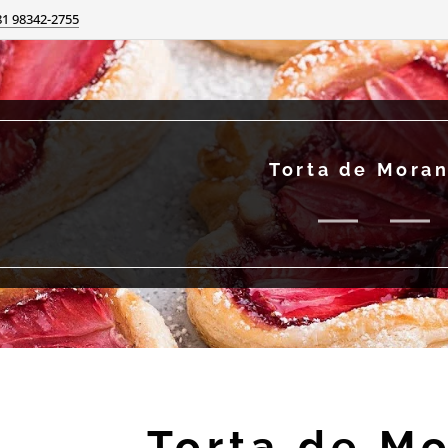
81 98342-2755
Torta de Mora
Torta de M