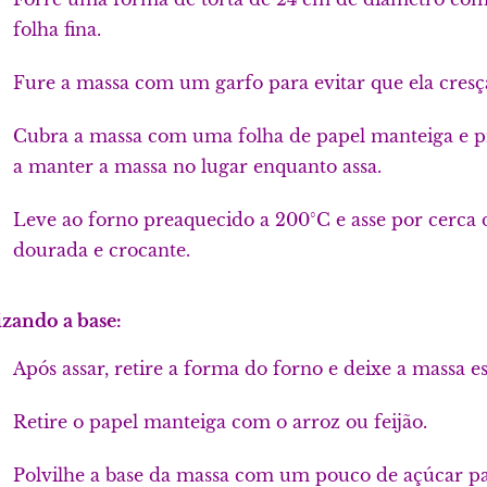
folha fina.
Fure a massa com um garfo para evitar que ela cresç
Cubra a massa com uma folha de papel manteiga e pr
a manter a massa no lugar enquanto assa.
Leve ao forno preaquecido a 200°C e asse por cerca 
dourada e crocante.
izando a base:
Após assar, retire a forma do forno e deixe a massa es
Retire o papel manteiga com o arroz ou feijão.
Polvilhe a base da massa com um pouco de açúcar pa