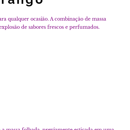
para qualquer ocasião. A combinação de massa
 explosão de sabores frescos e perfumados.
 a massa folhada, previamente esticada em uma