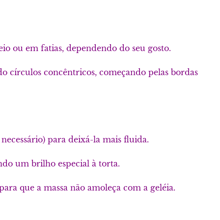
eio ou em fatias, dependendo do seu gosto.
do círculos concêntricos, começando pelas bordas
ecessário) para deixá-la mais fluida.
do um brilho especial à torta.
, para que a massa não amoleça com a geléia.