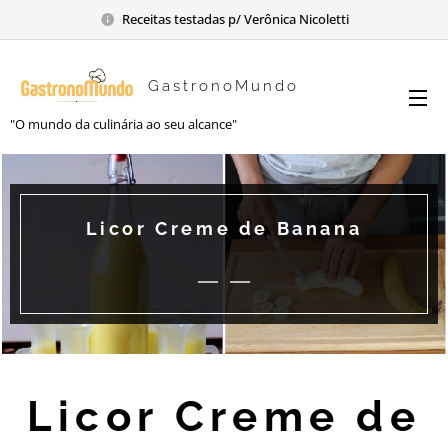
Receitas testadas p/ Verônica Nicoletti
GastronoMundo
"O mundo da culinária ao seu alcance"
Licor Creme de Banana
Licor Creme de