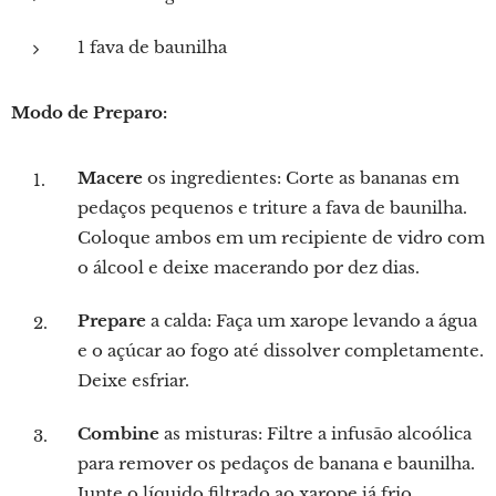
1 fava de baunilha
Modo de Preparo:
Macere
os ingredientes: Corte as bananas em
pedaços pequenos e triture a fava de baunilha.
Coloque ambos em um recipiente de vidro com
o álcool e deixe macerando por dez dias.
Prepare
a calda: Faça um xarope levando a água
e o açúcar ao fogo até dissolver completamente.
Deixe esfriar.
Combine
as misturas: Filtre a infusão alcoólica
para remover os pedaços de banana e baunilha.
Junte o líquido filtrado ao xarope já frio.