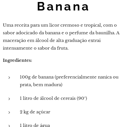
Banana
Uma receita para um licor cremoso e tropical, com o
sabor adocicado da banana e o perfume da baunilha. A
maceração em álcool de alta graduação extrai
intensamente o sabor da fruta.
Ingredientes:
100g de banana (preferencialmente nanica ou
prata, bem madura)
1 litro de álcool de cereais (90°)
2 kg de açúcar
1 litro de água