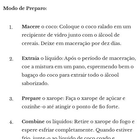
Modo de Preparo:
Macere
o coco: Coloque o coco ralado em um
recipiente de vidro junto com o álcool de
cereais. Deixe em maceração por dez dias.
Extraia
o líquido: Após o período de maceração,
coe a mistura em um pano, espremendo bem o
bagaço do coco para extrair todo o álcool
saborizado.
Prepare
o xarope: Faça o xarope de açúcar e
cozinhe-o até atingir o ponto de fio forte.
Combine
os líquidos: Retire o xarope do fogo e
espere esfriar completamente. Quando estiver
frio, junte-o ao líquido de coco coado e