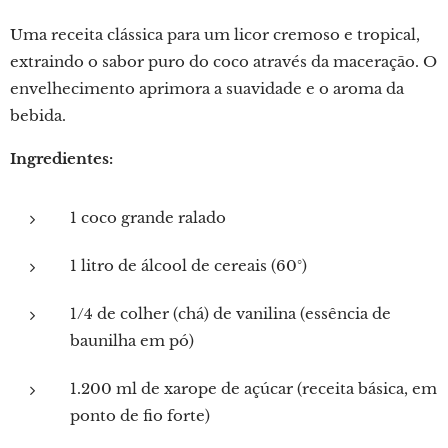
Uma receita clássica para um licor cremoso e tropical,
extraindo o sabor puro do coco através da maceração. O
envelhecimento aprimora a suavidade e o aroma da
bebida.
Ingredientes:
1 coco grande ralado
1 litro de álcool de cereais (60°)
1/4 de colher (chá) de vanilina (essência de
baunilha em pó)
1.200 ml de xarope de açúcar (receita básica, em
ponto de fio forte)