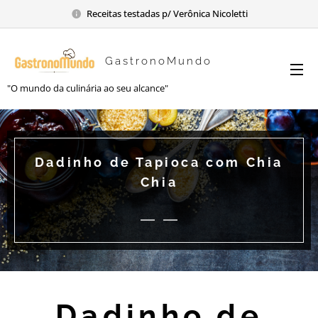
Receitas testadas p/ Verônica Nicoletti
GastronoMundo
"O mundo da culinária ao seu alcance"
Dadinho de Tapioca com Chia
Chia
Dadinho de