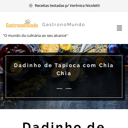
Receitas testadas p/ Verônica Nicoletti
GastronoMundo
"O mundo da culinária ao seu alcance"
Dadinho de Tapioca com Chia
Chia
Dadinho de