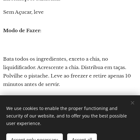
Sem Açucar, leve
Modo de Fazer
:
Bata todos os ingredientes, exceto a chia, no
liquidificador. Acrescente a chia. Distribua em taças.
Polvilhe o pistache. Leve ao freezer e retire apenas 10
minutos antes de servir.
We use cookies to enable the proper functioning and
Por: Verônica Nicoletti
security of our website, and to offer you the best possible
Instagram: Gastronomundo.receitas
Cookies
user experience.
Languages
Accept only necessary
Accept all