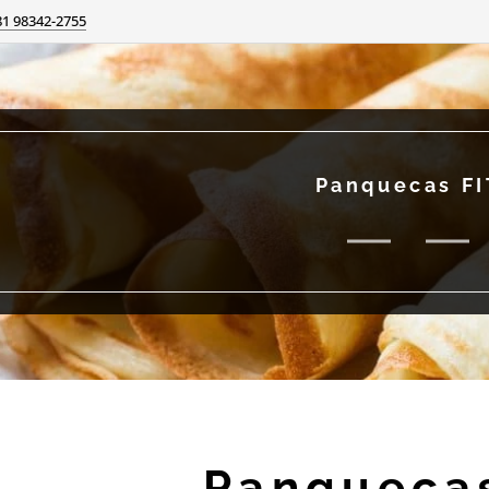
81 98342-2755
Panquecas FI
Panquecas