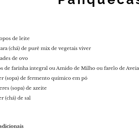
copos de leite
cara (chá) de purê mix de vegetais viver
dades de ovo
s de farinha integral ou Amido de Milho ou farelo de Aveia
her (sopa) de fermento químico em pó
eres (sopa) de azeite
er (chá) de sal
adicionais