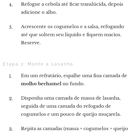
Refogue a cebola até ficar translúcida, depois
adicione o alho.
Acrescente os cogumelos e a salsa, refogando
até que soltem seu líquido e fiquem macios.
Reserve.
Etapa 2: Monte a Lasanha
Em um refratário, espalhe uma fina camada de
molho bechamel
no fundo.
Disponha uma camada de massa de lasanha,
seguida de uma camada do refogado de
cogumelos e um pouco de queijo muçarela.
Repita as camadas (massa + cogumelos + queijo