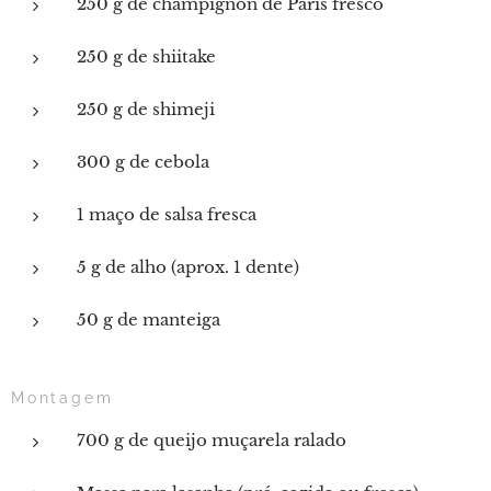
250 g de champignon de Paris fresco
250 g de shiitake
250 g de shimeji
300 g de cebola
1 maço de salsa fresca
5 g de alho (aprox. 1 dente)
50 g de manteiga
Montagem
700 g de queijo muçarela ralado