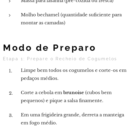
Massa para lasanha (pré-cozida ou fresca)
Molho bechamel (quantidade suficiente para
montar as camadas)
Modo de Preparo
Etapa 1: Prepare o Recheio de Cogumelos
Limpe bem todos os cogumelos e corte-os em
pedaços médios.
Corte a cebola em
brunoise
(cubos bem
pequenos) e pique a salsa finamente.
Em uma frigideira grande, derreta a manteiga
em fogo médio.