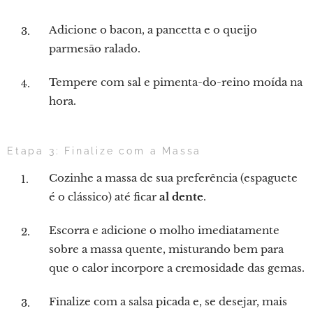
Adicione o bacon, a pancetta e o queijo
parmesão ralado.
Tempere com sal e pimenta-do-reino moída na
hora.
Etapa 3: Finalize com a Massa
Cozinhe a massa de sua preferência (espaguete
é o clássico) até ficar
al dente
.
Escorra e adicione o molho imediatamente
sobre a massa quente, misturando bem para
que o calor incorpore a cremosidade das gemas.
Finalize com a salsa picada e, se desejar, mais