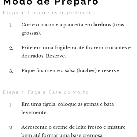
Modo de Preparo
Etapa 1: Prepare os Ingredientes
Corte o bacon e a pancetta em
lardons
(tiras
grossas).
Frite em uma frigideira até ficarem crocantes e
dourados. Reserve.
Pique finamente a salsa (
hacher
) e reserve.
Etapa 2: Faça a Base do Molho
Em uma tigela, coloque as gemas e bata
levemente.
Acrescente o creme de leite fresco e misture
bem até formar uma base cremosa.