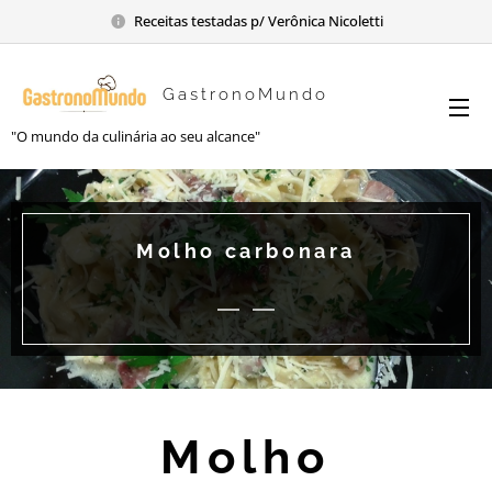
Receitas testadas p/ Verônica Nicoletti
GastronoMundo
"O mundo da culinária ao seu alcance"
Molho carbonara
Molho