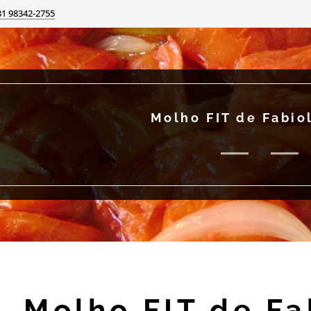
81 98342-2755
Molho FIT de Fabio
Molho FIT de Fa