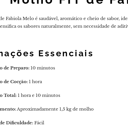
e Fabiola Melo é saudável, aromático e cheio de sabor, idea
tensifica os sabores naturalmente, sem necessidade de adit
mações Essenciais
 de Preparo:
10 minutos
 de Cocção:
1 hora
 Total:
1 hora e 10 minutos
mento:
Aproximadamente 1,5 kg de molho
de Dificuldade:
Fácil