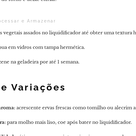
ocessar e Armazenar
s vegetais assados no liquidificador até obter uma textur
ibua em vidros com tampa hermética.
ne na geladeira por até 1 semana.
 e Variações
aroma:
acrescente ervas frescas como tomilho ou alecrim an
ra:
para molho mais liso, coe após bater no liquidificador.