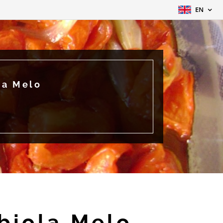
EN
la Melo
biola Melo