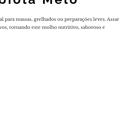
l para massas, grelhados ou preparações leves. Assar
ivos, tornando este molho nutritivo, saboroso e