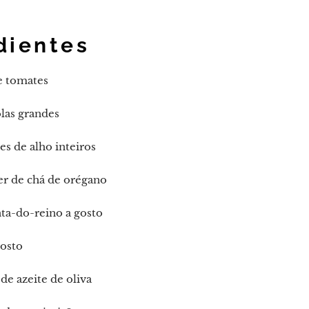
dientes
e tomates
las grandes
es de alho inteiros
er de chá de orégano
ta-do-reino a gosto
gosto
de azeite de oliva