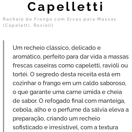
Capelletti
Recheio de Frango com Ervas para Massas
(Capeletti, Ravióli)
Um recheio clássico, delicado e
aromático, perfeito para dar vida a massas
frescas caseiras como capeletti, ravióli ou
tortéi. O segredo desta receita está em
cozinhar o frango em um caldo saboroso,
o que garante uma carne úmida e cheia
de sabor. O refogado final com manteiga,
cebola, alho e o perfume da sálvia eleva a
preparação, criando um recheio
sofisticado e irresistível, com a textura