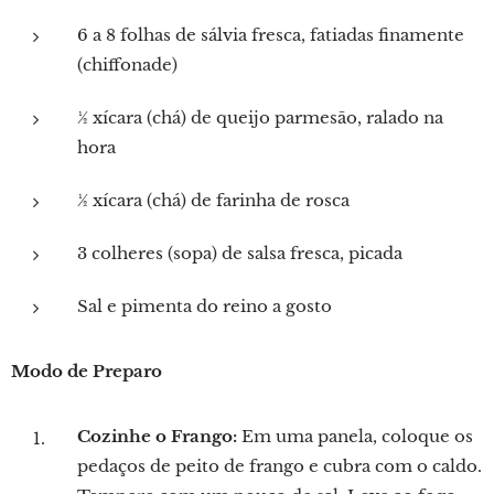
6 a 8 folhas de sálvia fresca, fatiadas finamente
(chiffonade)
½ xícara (chá) de queijo parmesão, ralado na
hora
½ xícara (chá) de farinha de rosca
3 colheres (sopa) de salsa fresca, picada
Sal e pimenta do reino a gosto
Modo de Preparo
Cozinhe o Frango:
Em uma panela, coloque os
pedaços de peito de frango e cubra com o caldo.