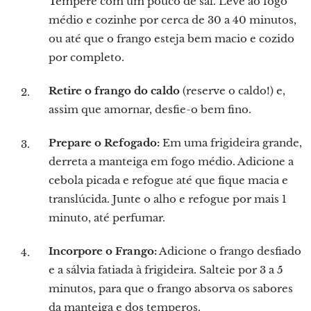
Tempere com um pouco de sal. Leve ao fogo
médio e cozinhe por cerca de 30 a 40 minutos,
ou até que o frango esteja bem macio e cozido
por completo.
Retire o frango do caldo
(reserve o caldo!) e,
assim que amornar, desfie-o bem fino.
Prepare o Refogado:
Em uma frigideira grande,
derreta a manteiga em fogo médio. Adicione a
cebola picada e refogue até que fique macia e
translúcida. Junte o alho e refogue por mais 1
minuto, até perfumar.
Incorpore o Frango:
Adicione o frango desfiado
e a sálvia fatiada à frigideira. Salteie por 3 a 5
minutos, para que o frango absorva os sabores
da manteiga e dos temperos.