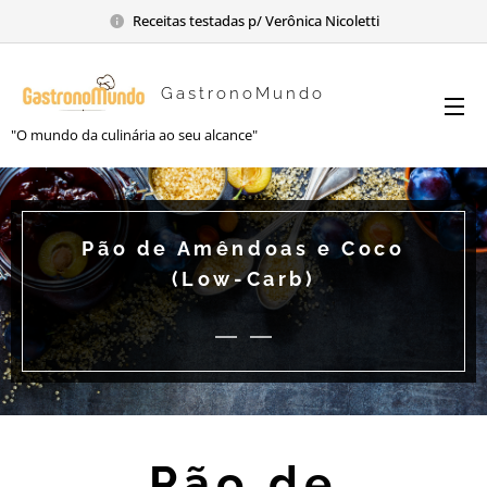
Receitas testadas p/ Verônica Nicoletti
GastronoMundo
"O mundo da culinária ao seu alcance"
Pão de Amêndoas e Coco
(Low-Carb)
Pão de