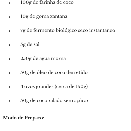
100g de farinha de coco
10g de goma xantana
7g de fermento biológico seco instantâneo
5g de sal
250g de água morna
50g de óleo de coco derretido
3 ovos grandes (cerca de 150g)
50g de coco ralado sem açúcar
Modo de Preparo: