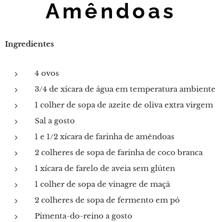
Amêndoas
Ingredientes
4 ovos
3/4 de xícara de água em temperatura ambiente
1 colher de sopa de azeite de oliva extra virgem
Sal a gosto
1 e 1/2 xícara de farinha de amêndoas
2 colheres de sopa de farinha de coco branca
1 xícara de farelo de aveia sem glúten
1 colher de sopa de vinagre de maçã
2 colheres de sopa de fermento em pó
Pimenta-do-reino a gosto