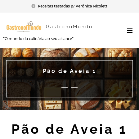
Receitas testadas p/ Verônica Nicoletti
GastronoMundo
"O mundo da culinária ao seu alcance"
Pão de Aveia 1
Pão de Aveia 1