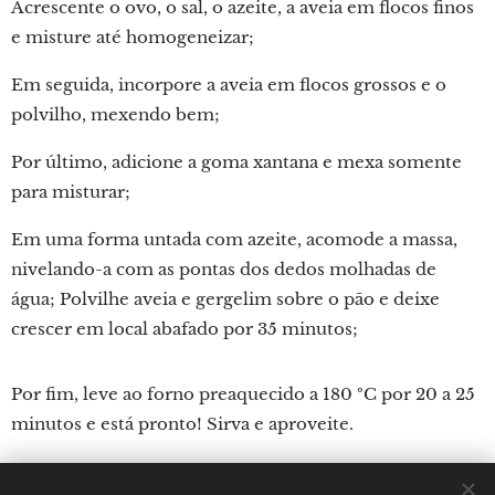
Acrescente o ovo, o sal, o azeite, a aveia em flocos finos
e misture até homogeneizar;
Em seguida, incorpore a aveia em flocos grossos e o
polvilho, mexendo bem;
Por último, adicione a goma xantana e mexa somente
para misturar;
Em uma forma untada com azeite, acomode a massa,
nivelando-a com as pontas dos dedos molhadas de
água; Polvilhe aveia e gergelim sobre o pão e deixe
crescer em local abafado por 35 minutos;
Por fim, leve ao forno preaquecido a 180 ºC por 20 a 25
minutos e está pronto! Sirva e aproveite.