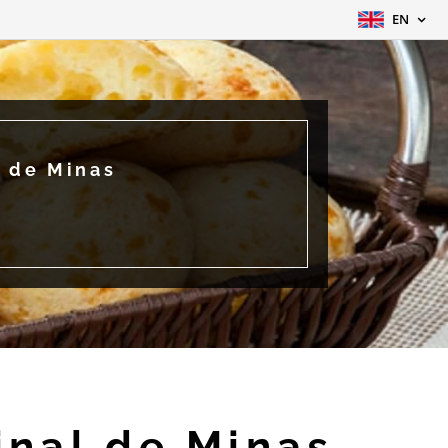
EN
l de Minas
inal de Minas