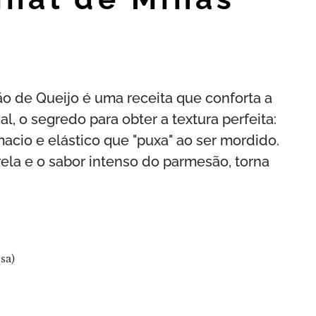
o de Queijo é uma receita que conforta a
, o segredo para obter a textura perfeita:
acio e elástico que "puxa" ao ser mordido.
la e o sabor intenso do parmesão, torna
sa)