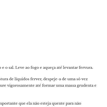
 e o sal. Leve ao fogo e aqueça até levantar fervura.
stura de líquidos ferver, despeje-a de uma só vez
sture vigorosamente até formar uma massa grudenta e
mportante que ela não esteja quente para não