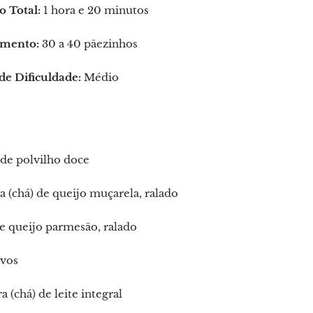
 Total:
1 hora e 20 minutos
mento:
30 a 40 pãezinhos
de Dificuldade:
Médio
de polvilho doce
ra (chá) de queijo muçarela, ralado
e queijo parmesão, ralado
ovos
ra (chá) de leite integral