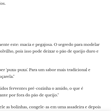
os.
ente este: macia e pegajosa. O segredo para modelar
olvilho, pois isso pode deixar o pão de queijo duro e
er 'puxa-puxa'. Para um sabor mais tradicional e
çarela."
idos ferventes pré-cozinha o amido, o que é
ante por fora do pão de queijo."
le as bolinhas, congele-as em uma assadeira e depois