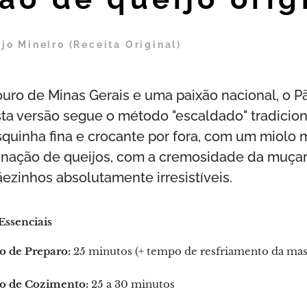
jo Mineiro (Receita Original)
uro de Minas Gerais e uma paixão nacional, o Pã
ta versão segue o método "escaldado" tradicional
quinha fina e crocante por fora, com um miolo m
nação de queijos, com a cremosidade da muçare
ãezinhos absolutamente irresistíveis.
Essenciais
 de Preparo:
25 minutos (+ tempo de resfriamento da mas
 de Cozimento:
25 a 30 minutos