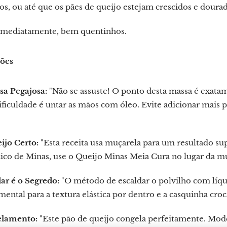
s, ou até que os pães de queijo estejam crescidos e dourad
 imediatamente, bem quentinhos.
ções
sa Pegajosa:
"Não se assuste! O ponto desta massa é exatam
ficuldade é untar as mãos com óleo. Evite adicionar mais p
ijo Certo:
"Esta receita usa muçarela para um resultado sup
ico de Minas, use o Queijo Minas Meia Cura no lugar da mu
ar é o Segredo:
"O método de escaldar o polvilho com líqu
ental para a textura elástica por dentro e a casquinha croc
lamento:
"Este pão de queijo congela perfeitamente. Mode