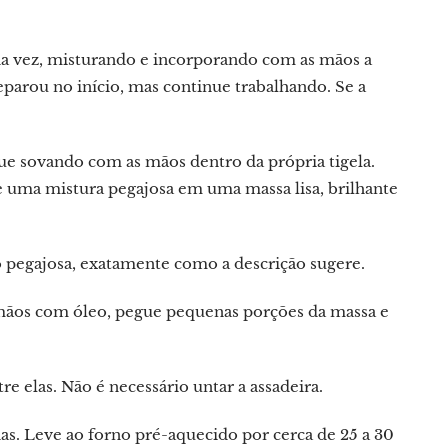
da vez, misturando e incorporando com as mãos a
eparou no início, mas continue trabalhando. Se a
e sovando com as mãos dentro da própria tigela.
de uma mistura pegajosa em uma massa lisa, brilhante
 pegajosa, exatamente como a descrição sugere.
 mãos com óleo, pegue pequenas porções da massa e
 elas. Não é necessário untar a assadeira.
as. Leve ao forno pré-aquecido por cerca de 25 a 30