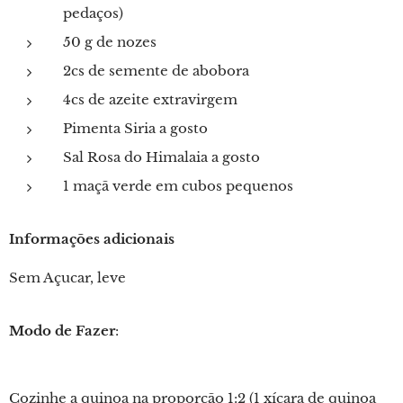
pedaços)
50 g de nozes
2cs de semente de abobora
4cs de azeite extravirgem
Pimenta Siria a gosto
Sal Rosa do Himalaia a gosto
1 maçã verde em cubos pequenos
Informações adicionais
Sem Açucar, leve
Modo de Fazer
:
Cozinhe a quinoa na proporção 1:2 (1 xícara de quinoa