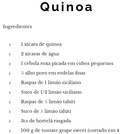
Quinoa
Ingredientes
1 xícara de quinoa
2 xícaras de água
1 cebola roxa picada em cubos pequenos
½ alho poro em rodelas finas
Raspas de 1 limão siciliano
Suco de 1/2 limão siciliano
Raspas de ½ limão tahiti
Suco de ½ limão tahiti
3cs de hortelã rasgada
100 g de tomate grape sweet (cortado em 4