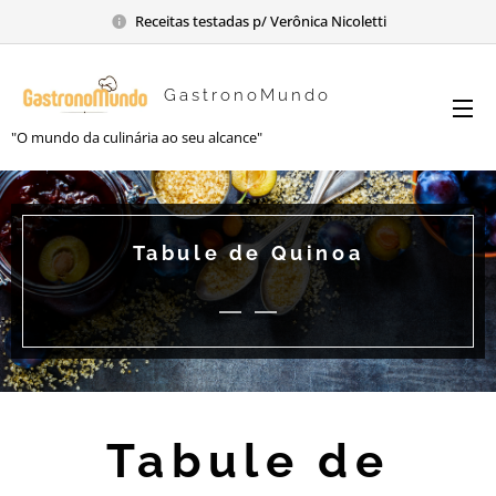
Receitas testadas p/ Verônica Nicoletti
GastronoMundo
"O mundo da culinária ao seu alcance"
Tabule de Quinoa
Tabule de