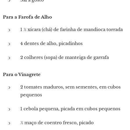
Para a Farofa de Alho
1 ½ xícara (chá) de farinha de mandioca torrada
4 dentes de alho, picadinhos
2 colheres (sopa) de manteiga de garrafa
Para o Vinagrete
2 tomates maduros, sem sementes, em cubos
pequenos
1 cebola pequena, picada em cubos pequenos
½ maço de coentro fresco, picado