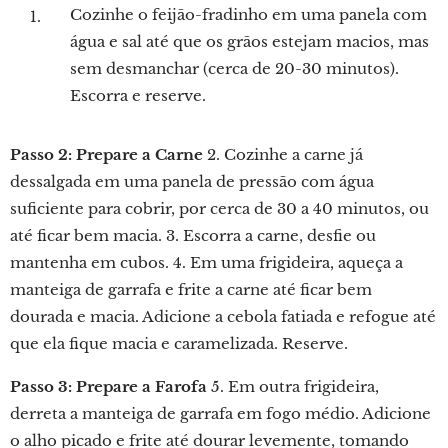
Cozinhe o feijão-fradinho em uma panela com
água e sal até que os grãos estejam macios, mas
sem desmanchar (cerca de 20-30 minutos).
Escorra e reserve.
Passo 2: Prepare a Carne
2. Cozinhe a carne já
dessalgada em uma panela de pressão com água
suficiente para cobrir, por cerca de 30 a 40 minutos, ou
até ficar bem macia. 3. Escorra a carne, desfie ou
mantenha em cubos. 4. Em uma frigideira, aqueça a
manteiga de garrafa e frite a carne até ficar bem
dourada e macia. Adicione a cebola fatiada e refogue até
que ela fique macia e caramelizada. Reserve.
Passo 3: Prepare a Farofa
5. Em outra frigideira,
derreta a manteiga de garrafa em fogo médio. Adicione
o alho picado e frite até dourar levemente, tomando