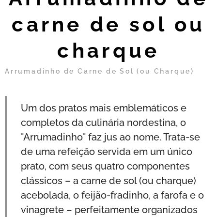
carne de sol ou
charque
Arrumadinho de Carne de Sol (ou Charque)
Um dos pratos mais emblemáticos e
completos da culinária nordestina, o
"Arrumadinho" faz jus ao nome. Trata-se
de uma refeição servida em um único
prato, com seus quatro componentes
clássicos – a carne de sol (ou charque)
acebolada, o feijão-fradinho, a farofa e o
vinagrete – perfeitamente organizados