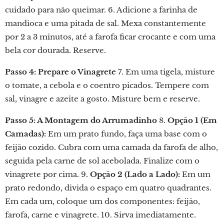
cuidado para não queimar. 6. Adicione a farinha de
mandioca e uma pitada de sal. Mexa constantemente
por 2 a 3 minutos, até a farofa ficar crocante e com uma
bela cor dourada. Reserve.
Passo 4: Prepare o Vinagrete
7. Em uma tigela, misture
o tomate, a cebola e o coentro picados. Tempere com
sal, vinagre e azeite a gosto. Misture bem e reserve.
Passo 5: A Montagem do Arrumadinho
8.
Opção 1 (Em
Camadas):
Em um prato fundo, faça uma base com o
feijão cozido. Cubra com uma camada da farofa de alho,
seguida pela carne de sol acebolada. Finalize com o
vinagrete por cima. 9.
Opção 2 (Lado a Lado):
Em um
prato redondo, divida o espaço em quatro quadrantes.
Em cada um, coloque um dos componentes: feijão,
farofa, carne e vinagrete. 10. Sirva imediatamente.