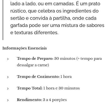
lado a lado, ou em camadas. É um prato
rústico, que celebra os ingredientes do
sertão e convida à partilha, onde cada
garfada pode ser uma mistura de sabores
e texturas diferentes.
Informações Essenciais
Tempo de Preparo:
30 minutos (+ tempo para
dessalgar a carne)
Tempo de Cozimento:
1 hora
Tempo Total:
1 hora e 30 minutos
Rendimento:
3 a 4 porções