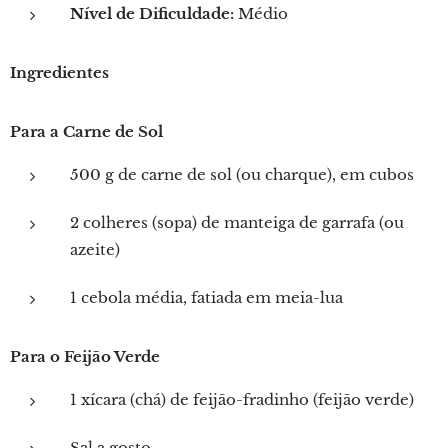
Nível de Dificuldade:
Médio
Ingredientes
Para a Carne de Sol
500 g de carne de sol (ou charque), em cubos
2 colheres (sopa) de manteiga de garrafa (ou
azeite)
1 cebola média, fatiada em meia-lua
Para o Feijão Verde
1 xícara (chá) de feijão-fradinho (feijão verde)
Sal a gosto