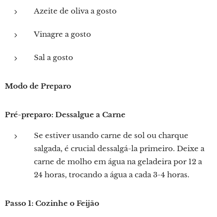
Azeite de oliva a gosto
Vinagre a gosto
Sal a gosto
Modo de Preparo
Pré-preparo: Dessalgue a Carne
Se estiver usando carne de sol ou charque
salgada, é crucial dessalgá-la primeiro. Deixe a
carne de molho em água na geladeira por 12 a
24 horas, trocando a água a cada 3-4 horas.
Passo 1: Cozinhe o Feijão