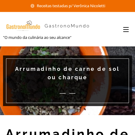
Receitas testadas p/ Verônica Nicoletti
GastronoMundo
"O mundo da culinária ao seu alcance"
Arrumadinho de carne de sol
ou charque
Arrumadinho de