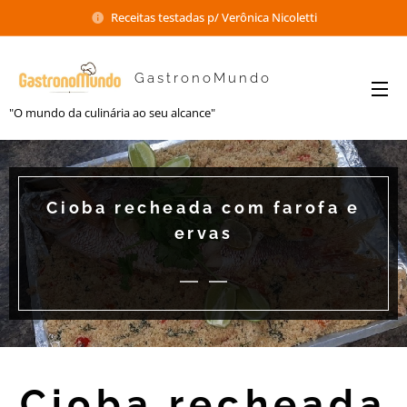
Receitas testadas p/ Verônica Nicoletti
GastronoMundo
"O mundo da culinária ao seu alcance"
Cioba recheada com farofa e
ervas
Cioba recheada