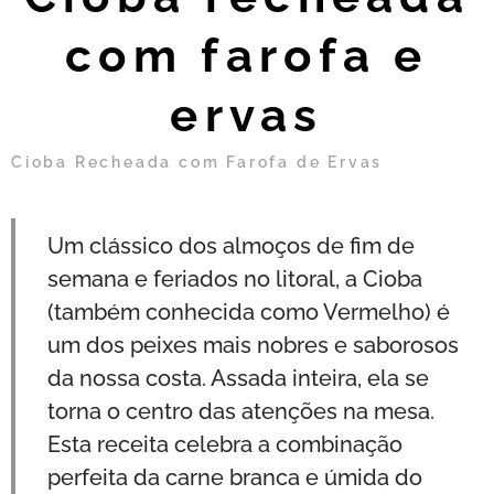
com farofa e
ervas
Cioba Recheada com Farofa de Ervas
Um clássico dos almoços de fim de
semana e feriados no litoral, a Cioba
(também conhecida como Vermelho) é
um dos peixes mais nobres e saborosos
da nossa costa. Assada inteira, ela se
torna o centro das atenções na mesa.
Esta receita celebra a combinação
perfeita da carne branca e úmida do