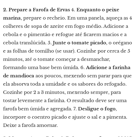
2. Prepare a Farofa de Ervas
4.
Enquanto o peixe
marina
, prepare o recheio. Em uma panela, aqueça as 4
colheres de sopa de azeite em fogo médio. Adicione a
cebola e o pimentão e refogue até ficarem macios e a
cebola translúcida. 5.
Junte o tomate picado
, o orégano
e as folhas de tomilho (se usar). Cozinhe por cerca de 5
minutos, até o tomate começar a desmanchar,
formando uma base bem úmida. 6.
Adicione a farinha
de mandioca
aos poucos, mexendo sem parar para que
ela absorva toda a umidade e os sabores do refogado.
Cozinhe por 2 a 3 minutos, mexendo sempre, para
tostar levemente a farinha. O resultado deve ser uma
farofa bem úmida e agregada. 7.
Desligue o fogo
,
incorpore o coentro picado e ajuste o sal e a pimenta.
Deixe a farofa amornar.