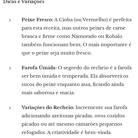
Dicas e Variações
Peixe Fresco:
A Cioba (ou Vermelho) é perfeita
para esta receita, mas outros peixes de carne
branca e firme como Namorado ou Robalo
também funcionam bem. O mais importante é
que o peixe seja muito fresco.
Farofa Úmida:
O segredo do recheio é a farofa
ser bem úmida e temperada. Ela absorverá os
sucos do peixe enquanto assa, ficando ainda
mais saborosa e macia.
Variações do Recheio:
Incremente sua farofa
adicionando azeitonas picadas, ovos cozidos
picados ou até mesmo camarões pequenos
refogados. A criatividade é bem-vinda.