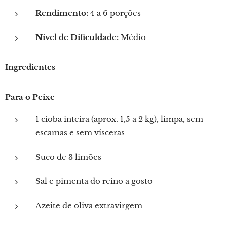
Rendimento:
4 a 6 porções
Nível de Dificuldade:
Médio
Ingredientes
Para o Peixe
1 cioba inteira (aprox. 1,5 a 2 kg), limpa, sem
escamas e sem vísceras
Suco de 3 limões
Sal e pimenta do reino a gosto
Azeite de oliva extravirgem