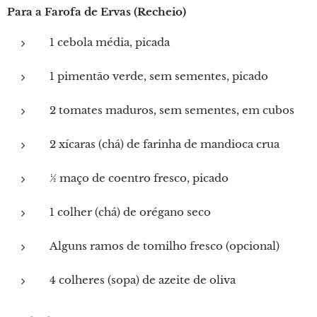
Para a Farofa de Ervas (Recheio)
1 cebola média, picada
1 pimentão verde, sem sementes, picado
2 tomates maduros, sem sementes, em cubos
2 xícaras (chá) de farinha de mandioca crua
½ maço de coentro fresco, picado
1 colher (chá) de orégano seco
Alguns ramos de tomilho fresco (opcional)
4 colheres (sopa) de azeite de oliva