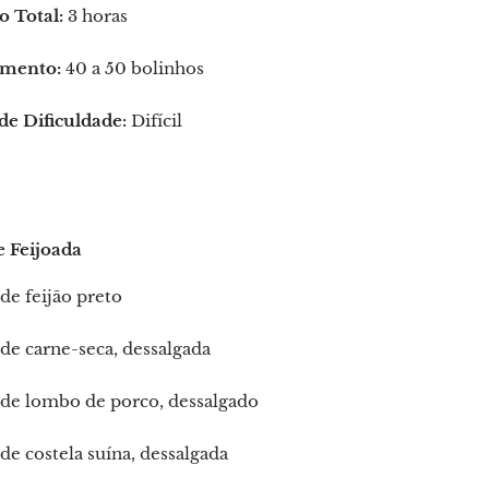
 Total:
3 horas
mento:
40 a 50 bolinhos
de Dificuldade:
Difícil
e Feijoada
de feijão preto
de carne-seca, dessalgada
 de lombo de porco, dessalgado
de costela suína, dessalgada