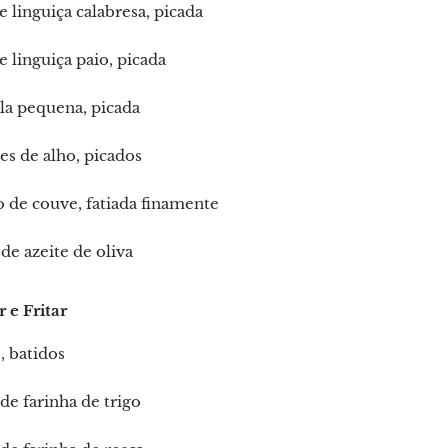
e linguiça calabresa, picada
e linguiça paio, picada
la pequena, picada
es de alho, picados
 de couve, fatiada finamente
de azeite de oliva
 e Fritar
, batidos
de farinha de trigo