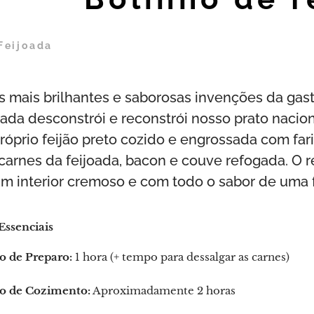
Feijoada
 mais brilhantes e saborosas invenções da gast
oada desconstrói e reconstrói nosso prato nacion
róprio feijão preto cozido e engrossada com fa
carnes da feijoada, bacon e couve refogada. O 
um interior cremoso e com todo o sabor de uma
Essenciais
 de Preparo:
1 hora (+ tempo para dessalgar as carnes)
 de Cozimento:
Aproximadamente 2 horas