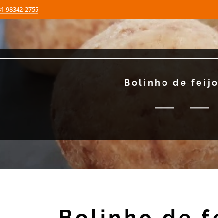
81 98342-2755
Bolinho de feij
Bolinho de f