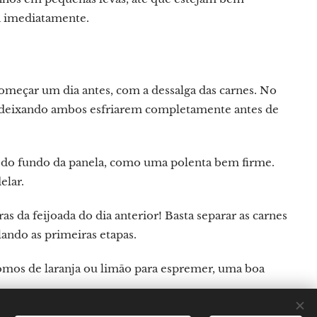
a imediatamente.
começar um dia antes, com a dessalga das carnes. No
io, deixando ambos esfriarem completamente antes de
r do fundo da panela, como uma polenta bem firme.
elar.
ras da feijoada do dia anterior! Basta separar as carnes
lando as primeiras etapas.
mos de laranja ou limão para espremer, uma boa