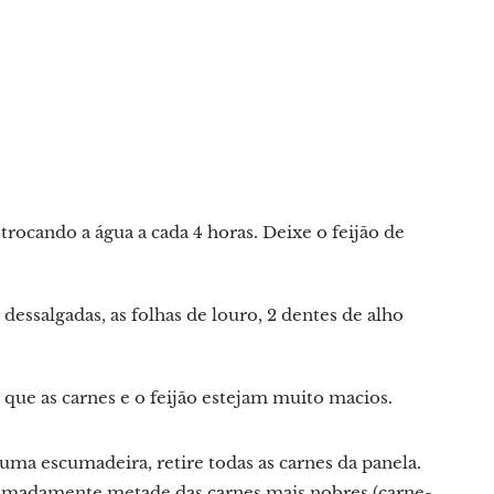
trocando a água a cada 4 horas. Deixe o feijão de
s dessalgadas, as folhas de louro, 2 dentes de alho
 que as carnes e o feijão estejam muito macios.
ma escumadeira, retire todas as carnes da panela.
madamente metade das carnes mais nobres (carne-