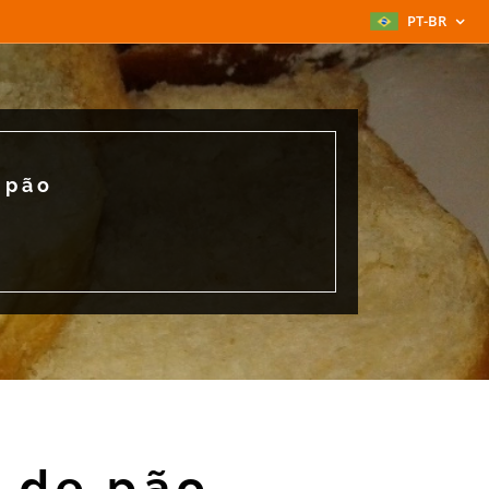
PT-BR
 pão
 de pão