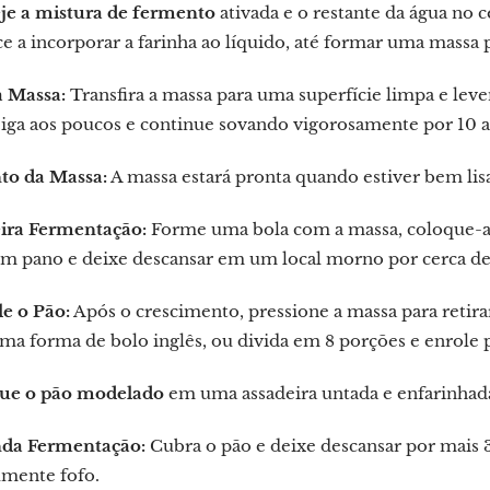
je a mistura de fermento
ativada e o restante da água no 
 a incorporar a farinha ao líquido, até formar uma massa 
a Massa:
Transfira a massa para uma superfície limpa e lev
iga aos poucos e continue sovando vigorosamente por 10 a
to da Massa:
A massa estará pronta quando estiver bem lisa
ira Fermentação:
Forme uma bola com a massa, coloque-a
m pano e deixe descansar em um local morno por cerca de 
e o Pão:
Após o crescimento, pressione a massa para retir
ma forma de bolo inglês, ou divida em 8 porções e enrole p
ue o pão modelado
em uma assadeira untada e enfarinhada
da Fermentação:
Cubra o pão e deixe descansar por mais 3
lmente fofo.