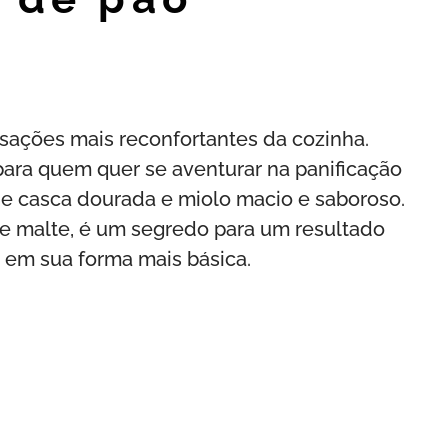
sações mais reconfortantes da cozinha.
l para quem quer se aventurar na panificação
de casca dourada e miolo macio e saboroso.
de malte, é um segredo para um resultado
o em sua forma mais básica.