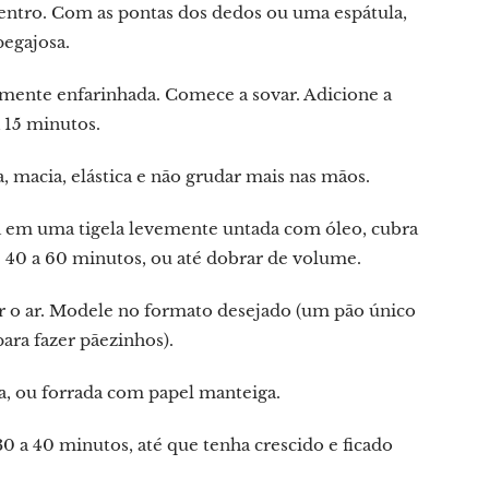
centro. Com as pontas dos dedos ou uma espátula,
pegajosa.
emente enfarinhada. Comece a sovar. Adicione a
 15 minutos.
, macia, elástica e não grudar mais nas mãos.
 em uma tigela levemente untada com óleo, cubra
40 a 60 minutos, ou até dobrar de volume.
ar o ar. Modele no formato desejado (um pão único
ara fazer pãezinhos).
, ou forrada com papel manteiga.
0 a 40 minutos, até que tenha crescido e ficado