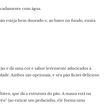
elicadamente com água.
pão esteja bem dourado e, ao bater no fundo, emita
ão e dá uma cor e sabor levemente adocicados à
dade. Ambos são opcionais, e seu pão ficará delicioso
ten, que dá a estrutura do pão. A massa está no
 véu" (ao esticar um pedacinho, ele forma uma