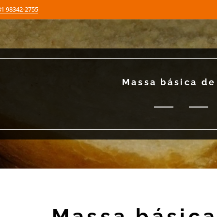
81 98342-2755
Massa básica de
Massa básica