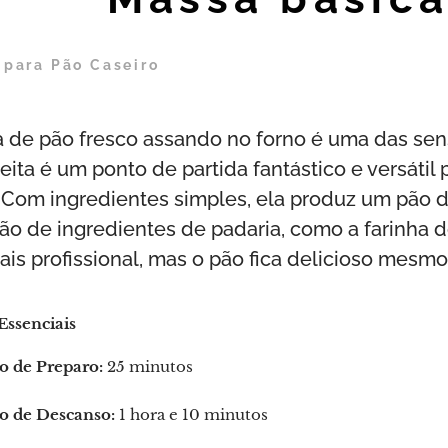
 para Pão Caseiro
 de pão fresco assando no forno é uma das sen
eita é um ponto de partida fantástico e versáti
. Com ingredientes simples, ela produz um pão 
são de ingredientes de padaria, como a farinha 
ais profissional, mas o pão fica delicioso mesm
Essenciais
 de Preparo:
25 minutos
 de Descanso:
1 hora e 10 minutos