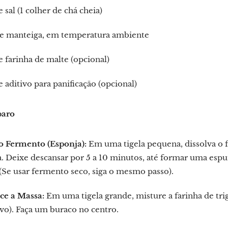
e sal (1 colher de chá cheia)
de manteiga, em temperatura ambiente
e farinha de malte (opcional)
e aditivo para panificação (opcional)
paro
 o Fermento (Esponja):
Em uma tigela pequena, dissolva o 
 Deixe descansar por 5 a 10 minutos, até formar uma espum
 (Se usar fermento seco, siga o mesmo passo).
e a Massa:
Em uma tigela grande, misture a farinha de trig
ivo). Faça um buraco no centro.