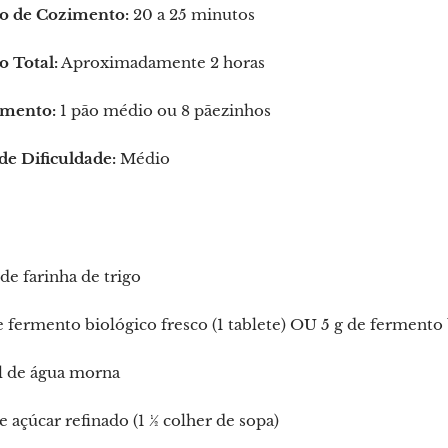
 de Cozimento:
20 a 25 minutos
 Total:
Aproximadamente 2 horas
mento:
1 pão médio ou 8 pãezinhos
de Dificuldade:
Médio
de farinha de trigo
e fermento biológico fresco (1 tablete) OU 5 g de fermento
l de água morna
e açúcar refinado (1 ½ colher de sopa)