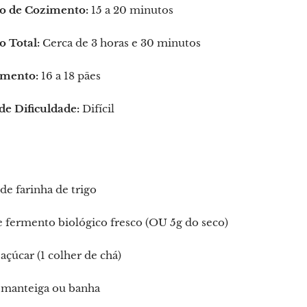
 de Cozimento:
15 a 20 minutos
 Total:
Cerca de 3 horas e 30 minutos
mento:
16 a 18 pães
de Dificuldade:
Difícil
de farinha de trigo
e fermento biológico fresco (OU 5g do seco)
 açúcar (1 colher de chá)
e manteiga ou banha