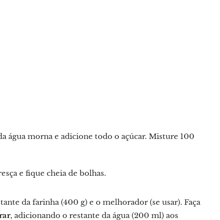
da água morna e adicione todo o açúcar. Misture 100
esça e fique cheia de bolhas.
stante da farinha (400 g) e o melhorador (se usar). Faça
rar
, adicionando o restante da água (200 ml) aos