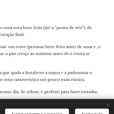
e uma sova bem-feita (até o "ponto de véu"), da
tação final.
isas: um corte (pestana) bem-feito antes de assar e, o
e o pão cresça ao máximo antes de a crosta se
que ajuda a fortalecer a massa e a padronizar o
om uma característica um pouco mais rústica.
mo dia. Se sobrar, é perfeito para fazer torradas,
Aceitar somente o necessário
Aceitar tudo