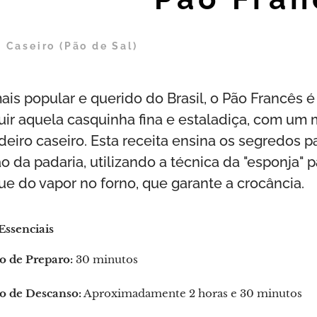
 Caseiro (Pão de Sal)
ais popular e querido do Brasil, o Pão Francês é
ir aquela casquinha fina e estaladiça, com um m
deiro caseiro. Esta receita ensina os segredos p
ão da padaria, utilizando a técnica da "esponj
ue do vapor no forno, que garante a crocância.
Essenciais
 de Preparo:
30 minutos
 de Descanso:
Aproximadamente 2 horas e 30 minutos