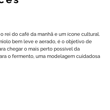
 o rei do café da manhã e um ícone cultural.
iolo bem leve e aerado, é o objetivo de
ara chegar o mais perto possível da
a" para o fermento, uma modelagem cuidadosa