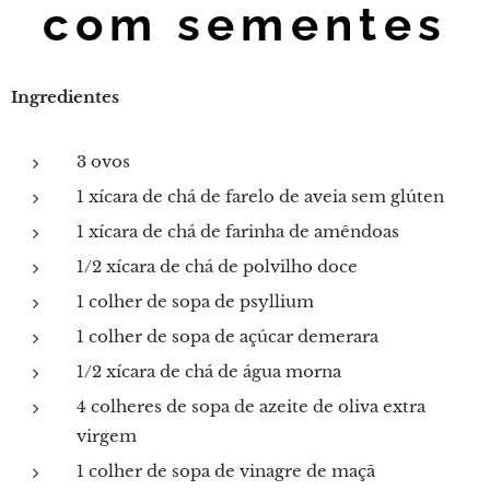
com sementes
Ingredientes
3 ovos
1 xícara de chá de farelo de aveia sem glúten
1 xícara de chá de farinha de amêndoas
1/2 xícara de chá de polvilho doce
1 colher de sopa de psyllium
1 colher de sopa de açúcar demerara
1/2 xícara de chá de água morna
4 colheres de sopa de azeite de oliva extra
virgem
1 colher de sopa de vinagre de maçã