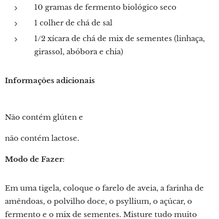
10 gramas de fermento biológico seco
1 colher de chá de sal
1/2 xícara de chá de mix de sementes (linhaça,
girassol, abóbora e chia)
Informações adicionais
Não contém glúten e
não contém lactose.
Modo de Fazer
:
Em uma tigela, coloque o farelo de aveia, a farinha de
amêndoas, o polvilho doce, o psyllium, o açúcar, o
fermento e o mix de sementes. Misture tudo muito