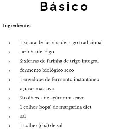
Básico
Ingredientes
1 xícara de farinha de trigo tradicional
farinha de trigo
2 xícaras de farinha de trigo integral
fermento biológico seco
1 envelope de fermento instantâneo
açúcar mascavo
2 colheres de açúcar mascavo
1 colher (sopa) de margarina diet
sal
1 colher (chá) de sal