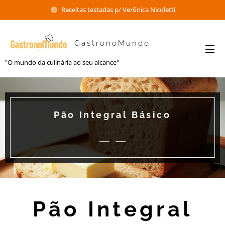
Receitas testadas p/ Verônica Nicoletti
GastronoMundo
"O mundo da culinária ao seu alcance"
Pão Integral Básico
Pão Integral